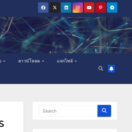
ม
ดาวน์โหลด
แจกไฟล์
ร