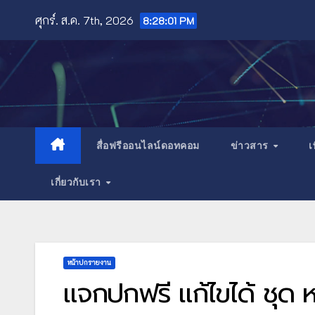
Skip
ศุกร์. ส.ค. 7th, 2026
8:28:03 PM
to
content
สื่อฟรีออนไลน์ดอทคอม
ข่าวสาร
เ
เกี่ยวกับเรา
หน้าปกรายงาน
แจกปกฟรี แก้ไขได้ ชุด