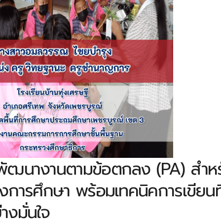
พัฒนางานตามข้อตกลง (PA) สำหร
งการศึกษา พร้อมเทคนิคการเขียนที
างมั่นใจ