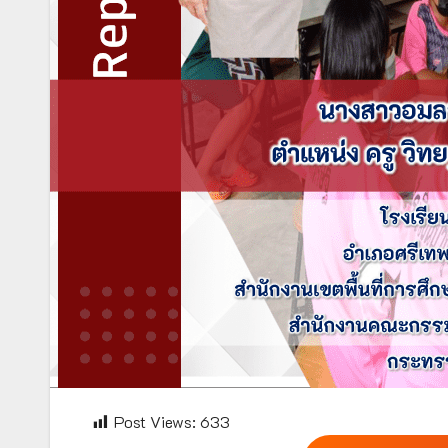
Post Views:
633