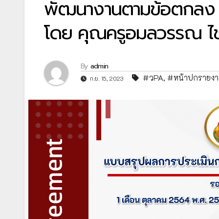
พัฒนางานตามข้อตกลง (P
โดย คุณครูอมลวรรณ ไชยบ
By
admin
#วPA
,
#หน้าปกรายง
ก.ย. 15, 2023