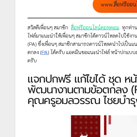
www.สื่อฟรีออน
สวัสดีเพื่อนๆ สมาชิก
สื่อฟรีออนไลน์ดอทคอม
ทุกท่าน
ไฟล์มาแนะนำให้เพื่อนๆ สมาชิกได้ดาวน์โหลดไปใช้งาน
(PA) ซึ่งเพื่อนๆ สมาชิกสามารถดาวน์โหลดนำไปเป
ตกลง (
PA
) ได้ครับ แอดมินขอแนะนำไฟล์ หน้าปกแบบ
ครับ
แจกปกฟรี แก้ไขได้ ชุด ห
พัฒนางานตามข้อตกลง (PA
คุณครูอมลวรรณ ไชยบำรุง 