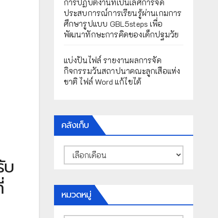
การปฏิบัติงานที่เป็นเลิศการจัด
ประสบการณ์การเรียนรู้ผ่านเกมการ
ศึกษารูปแบบ GBL5steps เพื่อ
พัฒนาทักษะการคิดของเด็กปฐมวัย
แบ่งปันไฟล์ รายงานผลการจัด
กิจกรรมวันสถาปนาคณะลูกเสือแห่ง
ชาติ ไฟล์ Word แก้ไขได้
คลังเก็บ
คลัง
ับ
เก็บ
่
หมวดหมู่