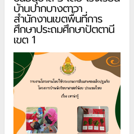
บ้านปากบางตาวา
สำนักงานเขตพื้นที่การ
ศึกษาประถมศึกษาปัตตานี
เขต 1