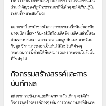
ใช้ประโยชน์โดยพืชอื่นๆ ได้อีกครั้ง กระบวนการนี้เป็น
ส่วนสำคัญของวัฏจักรธรรมชาติที่เด็กๆ จะได้เรียนรู้ใน
ระดับที่เหมาะสมกับวัย
นอกจากนี้ เหายังช่วยในการกระจายเมล็ดพันธุ์ของพืช
บางชนิด เมื่อเหากินผลไม้หรือเมล็ดพืช เมล็ดเหล่านั้นจะ
ผ่านระบบย่อยอาหารของเหาและถูกขับออกมาพร้อม
กับมูล ซึ่งสามารถงอกเป็นต้นไม้ใหม่ในที่ต่างๆ
กระบวนการนี้ช่วยให้พืชสามารถแพร่กระจายไปยังพื้น
ที่ใหม่ๆ ได้
กิจกรรมสร้างสรรค์และการ
บันทึกผล
หลังจากการสังเกตและศึกษาเหาแล้ว เด็กๆ จะได้ทำ
กิจกรรมสร้างสรรค์ต่างๆ เช่น การวาดภาพเหาที่สังเกต