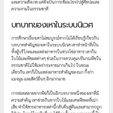
และความสังเกต แต่ยังเป็นการเชื่อมโยงไปสู่ศิลปะและ
ความงามในธรรมชาติ
บทบาทของเหาในระบบนิเวศ
การศึกษาเรื่องเหาไม่สมบูรณ์หากไม่ได้เรียนรู้เกี่ยวกับ
บทบาทสำคัญของเหาในระบบนิเวศ เหาทำหน้าที่เป็น
ทั้งผู้บริโภคและแหล่งอาหารในห่วงโซ่อาหาร เหากิน
ใบไม้และพืชผลต่างๆ ช่วยในการควบคุมปริมาณพืชใน
ธรรมชาติไม่ให้แพร่กระจายมากเกินไป ในขณะ
เดียวกัน เหาก็เป็นแหล่งอาหารสำคัญของนก กิ้งก่า
แมงมุม และสัตว์อื่นๆ อีกมากมาย
การย่อยสลายซากพืชก็เป็นอีกบทบาทหนึ่งของเหาที่มี
ความสำคัญ เหาช่วยกินซากใบไม้และเศษพืชผลที่เน่า
เสีย ทำให้สารอาหารเหล่านี้กลับคืนสู่ดินและสามารถถูก