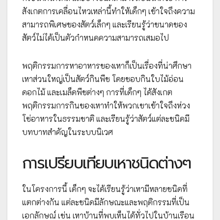
สังเกตการเคลื่อนไหวเหล่านี้ทำให้เด็กๆ เข้าใจถึงความ
สามารถพิเศษของสัตว์เล็กๆ และเรียนรู้ว่าขนาดของ
สัตว์ไม่ได้เป็นตัวกำหนดความสามารถเสมอไป
พฤติกรรมการหาอาหารของเหาก็เป็นเรื่องที่น่าศึกษา
เหาส่วนใหญ่เป็นสัตว์กินพืช โดยชอบกินใบไม้อ่อน
ดอกไม้ และเมล็ดพืชต่างๆ การที่เด็กๆ ได้สังเกต
พฤติกรรมการกินของเหาทำให้พวกเขาเข้าใจถึงห่วง
โซ่อาหารในธรรมชาติ และเรียนรู้ว่าสัตว์แต่ละชนิดมี
บทบาทสำคัญในระบบนิเวศ
การเปรียบเทียบเหาชนิดต่างๆ
ในโครงการนี้ เด็กๆ จะได้เรียนรู้ว่าเหามีหลายชนิดที่
แตกต่างกัน แต่ละชนิดมีลักษณะและพฤติกรรมที่เป็น
เอกลักษณ์ เช่น เหาบ้านที่พบเห็นได้ทั่วไปในบ้านเรือน