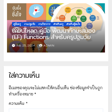
พัฒนาทักษะการคิดของเด็กปฐมวัย
คู่มือครู
งานปฐมวัย
งานวิชาการ
สำหรับครู
สำหรับผู้สนใจ
ดาวน์โหลด คู่มือ พัฒนาทักษะสมอง
(EF) Functions สำหรับครูปฐมวัย
ก.ย. 25, 2024
ADMIN
ใส่ความเห็น
อีเมลของคุณจะไม่แสดงให้คนอื่นเห็น
ช่องข้อมูลจำเป็นถูก
ทำเครื่องหมาย
*
ความเห็น
*