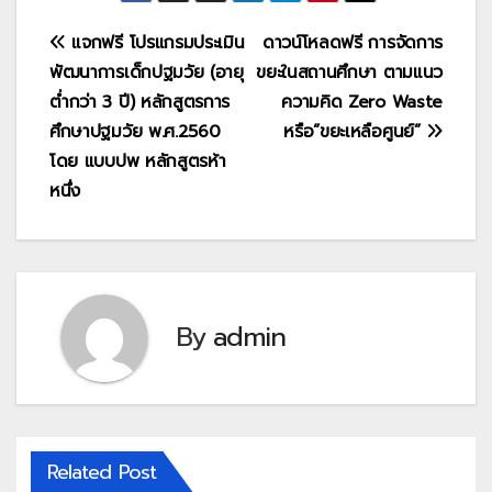
แนะแนว
แจกฟรี โปรแกรมประเมิน
ดาวน์โหลดฟรี การจัดการ
พัฒนาการเด็กปฐมวัย (อายุ
ขยะในสถานศึกษา ตามแนว
เรื่อง
ต่ำกว่า 3 ปี) หลักสูตรการ
ความคิด Zero Waste
ศึกษาปฐมวัย พ.ศ.2560
หรือ”ขยะเหลือศูนย์”
โดย แบบปพ หลักสูตรห้า
หนึ่ง
By
admin
Related Post