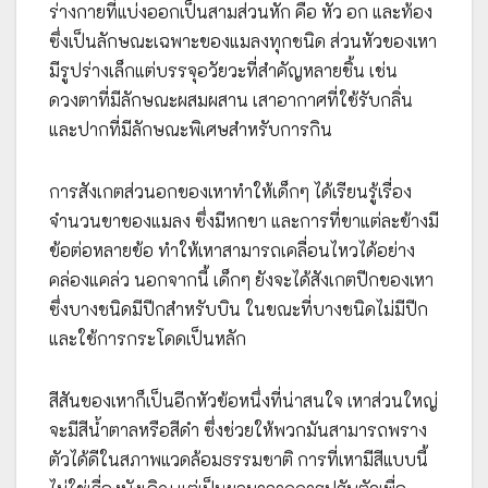
ร่างกายที่แบ่งออกเป็นสามส่วนหัก คือ หัว อก และท้อง
ซึ่งเป็นลักษณะเฉพาะของแมลงทุกชนิด ส่วนหัวของเหา
มีรูปร่างเล็กแต่บรรจุอวัยวะที่สำคัญหลายชิ้น เช่น
ดวงตาที่มีลักษณะผสมผสาน เสาอากาศที่ใช้รับกลิ่น
และปากที่มีลักษณะพิเศษสำหรับการกิน
การสังเกตส่วนอกของเหาทำให้เด็กๆ ได้เรียนรู้เรื่อง
จำนวนขาของแมลง ซึ่งมีหกขา และการที่ขาแต่ละข้างมี
ข้อต่อหลายข้อ ทำให้เหาสามารถเคลื่อนไหวได้อย่าง
คล่องแคล่ว นอกจากนี้ เด็กๆ ยังจะได้สังเกตปีกของเหา
ซึ่งบางชนิดมีปีกสำหรับบิน ในขณะที่บางชนิดไม่มีปีก
และใช้การกระโดดเป็นหลัก
สีสันของเหาก็เป็นอีกหัวข้อหนึ่งที่น่าสนใจ เหาส่วนใหญ่
จะมีสีน้ำตาลหรือสีดำ ซึ่งช่วยให้พวกมันสามารถพราง
ตัวได้ดีในสภาพแวดล้อมธรรมชาติ การที่เหามีสีแบบนี้