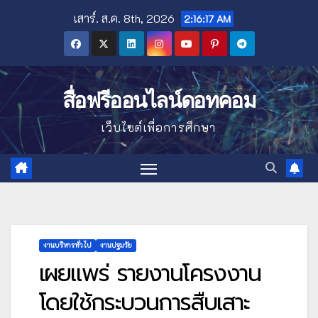
Skip
เสาร์. ส.ค. 8th, 2026
2:16:19 AM
to
content
สื่อฟรีออนไลน์ดอทคอม
เว็บไซต์เพื่อการศึกษา
งานบริหารทั่วไป
งานปฐมวัย
เผยแพร่ รายงานโครงงาน
โดยใช้กระบวนการสืบเสาะ