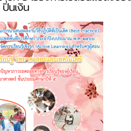
ิ่นเงิน