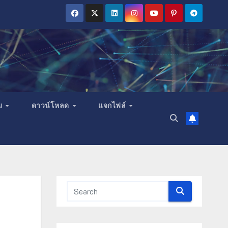
ม
ดาวน์โหลด
แจกไฟล์