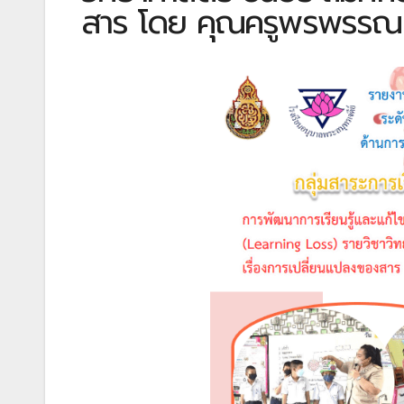
สาร โดย คุณครูพรพรรณ ป