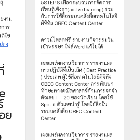
ุ่
5STEPS เพื่อกระบวนการจัดการ
เรียนรู้เชิงรุก(active learning) ร่วม
กับการใช้สื่อระบบคลังสื่อเทคโนโลยี
รายงาน
ดิจิทัล OBEC Centent Center
ัดการ
แก้ไข
ดาวน์โหลดฟรี รายงานกิจกรรมวัน
แปลง
เข้าพรรษา ไฟล์Word แก้ไขได้
เผยแพร่ผลงานวิชาการ รายงานผล
่
การปฏิบัติที่เป็นเลิศ ( Best Practice
) ประเภท ผู้ใช้สื่อเทคโนโลยีดิจิทัจ
OBEC Content Center การพัฒนา
ve
ทักษะทางคณิตศาสตร์ด้านการจดจำ
ตัวเลข 1 – 20 ของนักเรียน โดยใช้
์
Spot it ตัวเลขน่ารู้ โดยใช้สื่อใน
ถอย
ระบบคลังสื่อ OBEC Content
Center
ง
เผยแพร่ผลงานวิชาการ รายงานผล