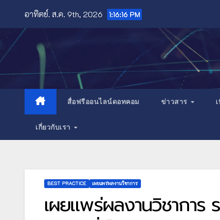
Skip
อาทิตย์. ส.ค. 9th, 2026
1:16:18 PM
to
content
สื่อฟรีออนไลน์ดอทคอม
ข่าวสาร
เ
เกี่ยวกับเรา
BEST PRACTICE
เผยแพร่ผลงานวิชาการ
เผยแพร่ผลงานวิชาการ 