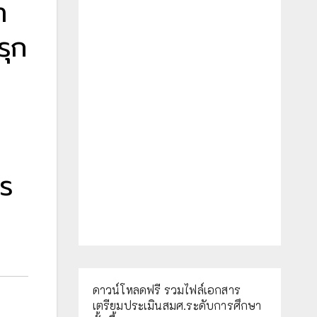
า
รุก
าร
ดาวน์โหลดฟรี รวมไฟล์เอกสาร
เตรียมประเมินสมศ.ระดับการศึกษา