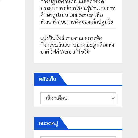
การปฏิบัติงานที่เป็นเลิศการจัด
ประสบการณ์การเรียนรู้ผ่านเกมการ
ศึกษารูปแบบ GBL5steps เพื่อ
พัฒนาทักษะการคิดของเด็กปฐมวัย
แบ่งปันไฟล์ รายงานผลการจัด
กิจกรรมวันสถาปนาคณะลูกเสือแห่ง
ชาติ ไฟล์ Word แก้ไขได้
คลังเก็บ
คลัง
เก็บ
หมวดหมู่