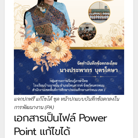
แจกปกฟรี แก้ไขได้ ชุด หน้าปกแบบบันทึกข้อตกลงใน
การพัฒนางาน (PA)
เอกสารเป็นไฟล์ Power
Point แก้ไขได้