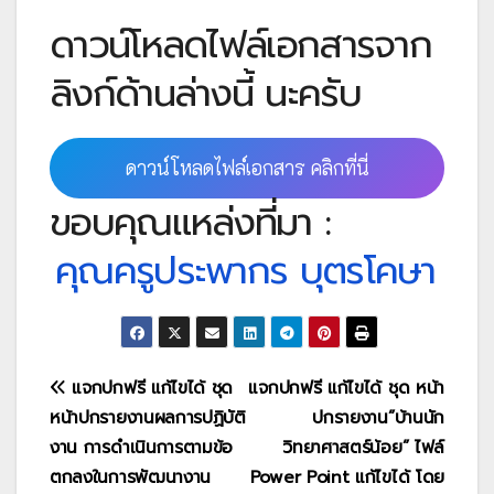
ดาวน์โหลดไฟล์เอกสารจาก
ลิงก์ด้านล่างนี้ นะครับ
ดาวน์โหลดไฟล์เอกสาร คลิกที่นี่
ขอบคุณแหล่งที่มา :
คุณครูประพากร บุตรโคษา
แนะแนว
แจกปกฟรี แก้ไขได้ ชุด
แจกปกฟรี แก้ไขได้ ชุด หน้า
หน้าปกรายงานผลการปฏิบัติ
ปกรายงาน”บ้านนัก
เรื่อง
งาน การดำเนินการตามข้อ
วิทยาศาสตร์น้อย” ไฟล์
ตกลงในการพัฒนางาน
Power Point แก้ไขได้ โดย