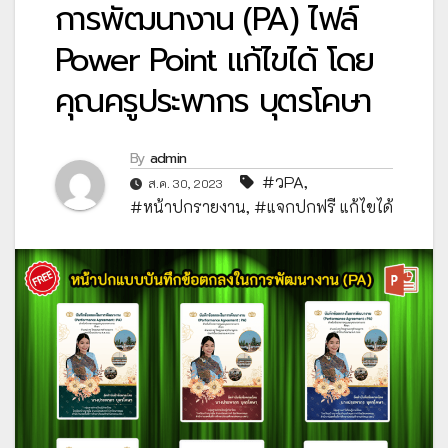
การพัฒนางาน (PA) ไฟล์
Power Point แก้ไขได้ โดย
คุณครูประพากร บุตรโคษา
By
admin
#วPA
,
ส.ค. 30, 2023
#หน้าปกรายงาน
,
#แจกปกฟรี แก้ไขได้