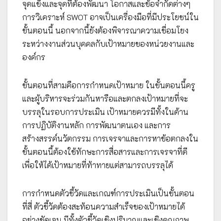
จุดแข็งและจุดที่ต้องพัฒนา โอกาสและข้อจำกัดต่างๆ
การวิเคราะห์ SWOT อาจเป็นเครื่องมือที่มีประโยชน์ใน
ขั้นตอนนี้ นอกจากนี้ยังต้องพิจารณาความเชื่อมโยง
ระหว่างงานส่วนบุคคลกับเป้าหมายของหน่วยงานและ
องค์กร
ขั้นตอนที่สามคือการกำหนดเป้าหมาย ในขั้นตอนนี้ครู
และผู้บริหารจะร่วมกันหารือและตกลงเป้าหมายที่จะ
บรรลุในรอบการประเมิน เป้าหมายควรมีทั้งในด้าน
การปฏิบัติงานหลัก การพัฒนาตนเอง และการ
สร้างสรรค์นวัตกรรม การเจรจาและการหาข้อตกลงใน
ขั้นตอนนี้ต้องใช้ทักษะการสื่อสารและการเจรจาที่ดี
เพื่อให้ได้เป้าหมายที่ท้าทายแต่สามารถบรรลุได้
การกำหนดตัวชี้วัดและเกณฑ์การประเมินเป็นขั้นตอน
ที่สี่ ตัวชี้วัดต้องสะท้อนความสำเร็จของเป้าหมายได้
อย่างชัดเจน มีทั้งตัวชี้วัดเชิงปริมาณและเชิงคุณภาพ