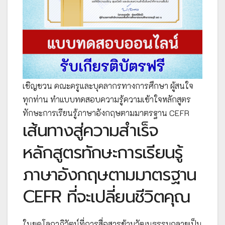
เชิญชวน คณะครูและบุคลากรทางการศึกษา ผู้สนใจ
ทุกท่าน ทำแบบทดสอบความรู้ความเข้าใจหลักสูตร
ทักษะการเรียนรู้ภาษาอังกฤษตามมาตรฐาน CEFR
เส้นทางสู่ความสำเร็จ
หลักสูตรทักษะการเรียนรู้
ภาษาอังกฤษตามมาตรฐาน
CEFR ที่จะเปลี่ยนชีวิตคุณ
ในยุคโลกาภิวัตน์ที่การสื่อสารข้ามวัฒนธรรมกลายเป็น