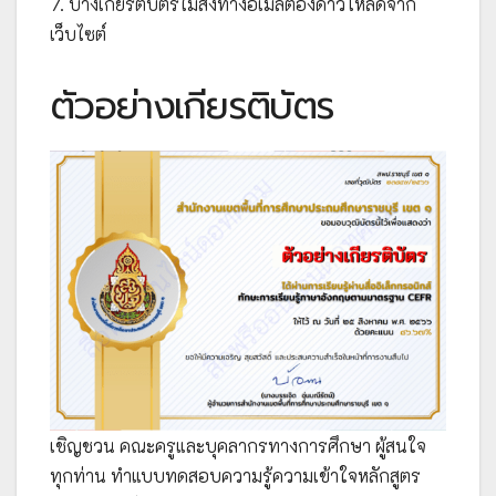
7. บางเกียรติบัตรไม่ส่งทางอีเมล์ต้องดาวโหลดจาก
เว็บไซต์
ตัวอย่างเกียรติบัตร
เชิญชวน คณะครูและบุคลากรทางการศึกษา ผู้สนใจ
ทุกท่าน ทำแบบทดสอบความรู้ความเข้าใจหลักสูตร