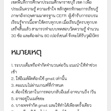
เขตพื้นที่การศึกษาประถมศึกษาราชบุรี เขต 1 เพื่อ
ประเมินความรู้ ความเข้าใจ หลักสูตรทักษะการเรียนรู้
ภาษาอังกฤษตามมาตรฐาน CEFR ผู้เข้ารับการอบรม
เรียนรู้จากเนื้อหาให้ครบทุกบท เมื่อเรียนรู้ครบทุกบท
เสร็จสิ้นแล้ว สามารถทำแบบทดสอบวัดความรู้ จำนวน
30 ข้อ และต้องผ่าน 80 เปอร์เซนต์ จึงจะได้รับวุฒิบัตร
หมายเหตุ
1. ระบบเต็มหรือจำกัดจำนวนต่อวัน แนะนำให้ทำช่วง
เช้า
2. ใส่อีเมล์ผิดต้องใช้ gmail เท่านั้น
3. คะแนนไม่ผ่านเกณฑ์ที่กำหนด
4. ต้องใช้เวลาในการตอบกลับอีเมล์ อาจนานถึง 1วัน
5. อาจอยู่ในเมล์ขยะ
6. บางเพจจำกัด gmail และให้ทำได้เพียงครั้งเดียว