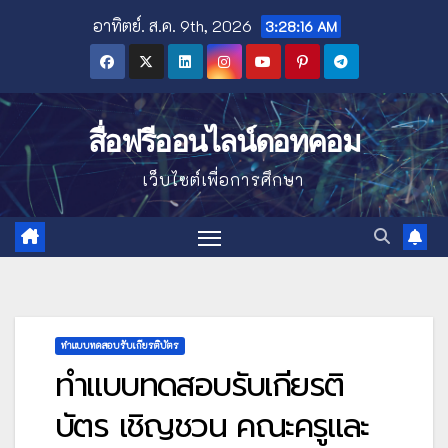
Skip
อาทิตย์. ส.ค. 9th, 2026
3:28:18 AM
to
content
สื่อฟรีออนไลน์ดอทคอม
เว็บไซต์เพื่อการศึกษา
ทำแบบทดสอบรับเกียรติบัตร
ทำแบบทดสอบรับเกียรติ
บัตร เชิญชวน คณะครูและ