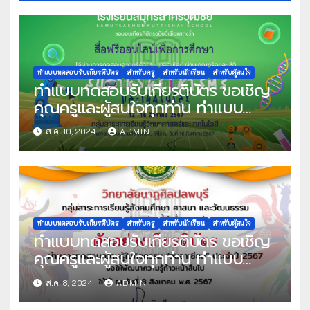
ทำแบบทดสอบรับเกียรติบัตร
สำหรับครู
สำหรับนักเรียน
สำหรับผู้สนใจ
ทำแบบทดสอบรับเกียรติบัตร ขอเชิญ
คุณครูและผู้สนใจทุกท่าน ทำแบบ
ทดสอบออนไลน์ แบบทดสอบวัดความ
ส.ค. 10, 2024
ADMIN
รู้พื้นฐานระบบออนไลน์ เนื่องในสัปดาห์
วันวิทยาศาสตร์แห่งชาติ ประจำปีการ
ศึกษา 2567 ผ่านเกณฑ์ที่กำหนด
80% ขึ้นไป รับเกียรติบัตรทาง E-
mail จัดทำโดย โรงเรียนสมุทรสาคร
วุฒิชัย
ทำแบบทดสอบรับเกียรติบัตร
สำหรับครู
สำหรับนักเรียน
สำหรับผู้สนใจ
ทำแบบทดสอบรับเกียรติบัตร ขอเชิญ
คุณครูและผู้สนใจทุกท่าน ทำแบบ
ทดสอบออนไลน์ แบบทดสอบความรู้
ส.ค. 8, 2024
ADMIN
วันอาเซียน ปีการศึกษา 2567 ผ่าน