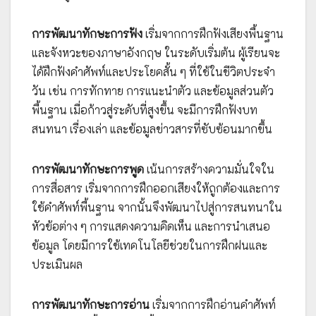
การพัฒนาทักษะการฟัง
เริ่มจากการฝึกฟังเสียงพื้นฐาน
และจังหวะของภาษาอังกฤษ ในระดับเริ่มต้น ผู้เรียนจะ
ได้ฝึกฟังคำศัพท์และประโยคสั้น ๆ ที่ใช้ในชีวิตประจำ
วัน เช่น การทักทาย การแนะนำตัว และข้อมูลส่วนตัว
พื้นฐาน เมื่อก้าวสู่ระดับที่สูงขึ้น จะมีการฝึกฟังบท
สนทนา เรื่องเล่า และข้อมูลข่าวสารที่ซับซ้อนมากขึ้น
การพัฒนาทักษะการพูด
เน้นการสร้างความมั่นใจใน
การสื่อสาร เริ่มจากการฝึกออกเสียงให้ถูกต้องและการ
ใช้คำศัพท์พื้นฐาน จากนั้นจึงพัฒนาไปสู่การสนทนาใน
หัวข้อต่าง ๆ การแสดงความคิดเห็น และการนำเสนอ
ข้อมูล โดยมีการใช้เทคโนโลยีช่วยในการฝึกฝนและ
ประเมินผล
การพัฒนาทักษะการอ่าน
เริ่มจากการฝึกอ่านคำศัพท์