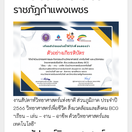
ราชภัฏกำแพงเพชร
งานสัปดาห์วิทยาศาสตร์แห่งชาติ ส่วนภูมิภาค ประจำปี
2566 วิทยาศาสตร์เพื่อชีวิต สิ่งแวดล้อมและสังคม BCG
“เรียน – เล่น – งาน – อาชีพ ด้วยวิทยาศาสตร์และ
เทคโนโลยี”