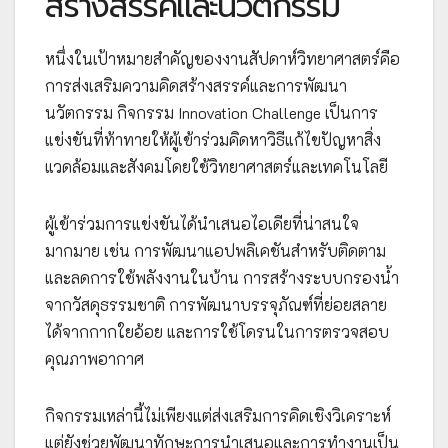
สร้างสรรค์และนวัตกรรม
หนึ่งในเป้าหมายสำคัญของงานสัปดาห์วิทยาศาสตร์คือ
การส่งเสริมความคิดสร้างสรรค์และการพัฒนา
นวัตกรรม กิจกรรม Innovation Challenge เป็นการ
แข่งขันที่ท้าทายให้ผู้เข้าร่วมคิดหาวิธีแก้ไขปัญหาสิ่ง
แวดล้อมและสังคมโดยใช้วิทยาศาสตร์และเทคโนโลยี
ผู้เข้าร่วมการแข่งขันได้นำเสนอไอเดียที่น่าสนใจ
มากมาย เช่น การพัฒนาแอปพลิเคชันสำหรับติดตาม
และลดการใช้พลังงานในบ้าน การสร้างระบบกรองน้ำ
จากวัสดุธรรมชาติ การพัฒนาบรรจุภัณฑ์ที่ย่อยสลาย
ได้จากกากใยอ้อย และการใช้โดรนในการตรวจสอบ
คุณภาพอากาศ
กิจกรรมเหล่านี้ไม่เพียงแต่ส่งเสริมการคิดเชิงวิเคราะห์
แต่ยังช่วยพัฒนาทักษะการนำเสนอและการทำงานเป็น