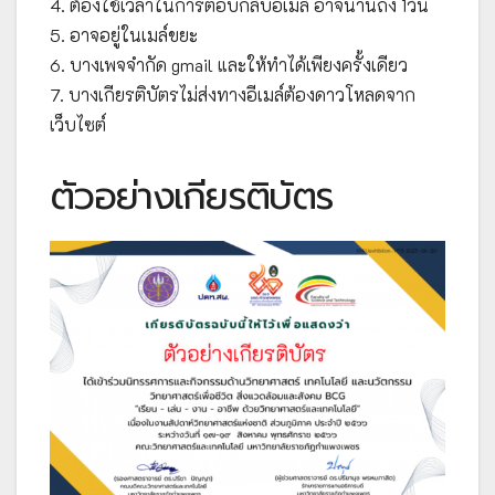
4. ต้องใช้เวลาในการตอบกลับอีเมล์ อาจนานถึง 1วัน
5. อาจอยู่ในเมล์ขยะ
6. บางเพจจำกัด gmail และให้ทำได้เพียงครั้งเดียว
7. บางเกียรติบัตรไม่ส่งทางอีเมล์ต้องดาวโหลดจาก
เว็บไซต์
ตัวอย่างเกียรติบัตร