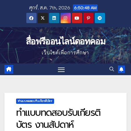
Skip
ศุกร์. ส.ค. 7th, 2026
6:50:49 AM
to
content
สื่อฟรีออนไลน์ดอทคอม
เว็บไซต์เพื่อการศึกษา
ทำแบบทดสอบรับเกียรติบัตร
ทำแบบทดสอบรับเกียรติ
บัตร งานสัปดาห์