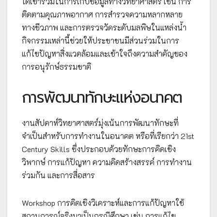
ได้เข้าร่วมในการเก็บข้อมูลทางวิทยาศาสตร์ เช่น การ
ติดตามคุณภาพอากาศ การสำรวจความหลากหลาย
ทางชีวภาพ และการตรวจวัดระดับมลพิษในแหล่งน้ำ
กิจกรรมเหล่านี้ช่วยให้ประชาชนมีส่วนร่วมในการ
แก้ไขปัญหาสิ่งแวดล้อมและเข้าใจถึงความสำคัญของ
การอนุรักษ์ธรรมชาติ
การพัฒนาทักษะแห่งอนาคต
งานสัปดาห์วิทยาศาสตร์มุ่งเน้นการพัฒนาทักษะที่
จำเป็นสำหรับการทำงานในอนาคต หรือที่เรียกว่า 21st
Century Skills ซึ่งประกอบด้วยทักษะการคิดเชิง
วิพากษ์ การแก้ปัญหา ความคิดสร้างสรรค์ การทำงาน
ร่วมกัน และการสื่อสาร
Workshop การคิดเชิงวิเคราะห์และการแก้ปัญหาใช้
สถานการณ์จริงมาเป็นกรณีศึกษา เช่น การแก้ไข