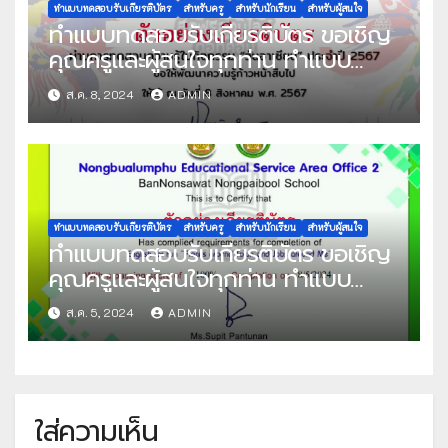
วุฒิชัย
ทำแบบทดสอบรับเกียรติบัตร
สำหรับครู
สำหรับนักเรียน
สำหรับผู้สนใจ
ทำแบบทดสอบรับเกียรติบัตร ขอเชิญ
คุณครูและผู้สนใจทุกท่าน ทำแบบ
ทดสอบออนไลน์ แบบทดสอบความรู้
ส.ค. 8, 2024
ADMIN
วันอาเซียน ปีการศึกษา 2567 ผ่าน
เกณฑ์ที่กำหนด 70% ขึ้นไป รับเกียรติ
บัตรทาง E-mail จัดทำโดย วิทยาลัย
นาฏศิลปลพบุรี
ทำแบบทดสอบรับเกียรติบัตร
สำหรับครู
สำหรับนักเรียน
สำหรับผู้สนใจ
ทำแบบทดสอบรับเกียรติบัตร ขอเชิญ
คุณครูและผู้สนใจทุกท่าน ทำแบบ
ทดสอบออนไลน์ แบบทดสอบ ภาษา
ส.ค. 5, 2024
ADMIN
อังกฤษเพื่อความเข้าใจ ชุด English
for Fun “Places around Town
and Jobs around Me” ผ่านเกณฑ์ที่
กำหนด 70% ขึ้นไป รับเกียรติบัตรทาง
ใส่ความเห็น
E-mail จัดทำโดย โรงเรียนบ้านโนน