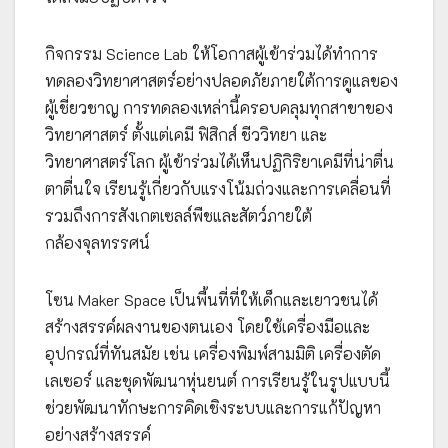
กิจกรรม Science Lab ให้โอกาสผู้เข้าร่วมได้ทำการ
ทดลองวิทยาศาสตร์อย่างปลอดภัยภายใต้การดูแลของ
ผู้เชี่ยวชาญ การทดลองเหล่านี้ครอบคลุมทุกสาขาของ
วิทยาศาสตร์ ตั้งแต่เคมี ฟิสิกส์ ชีววิทยา และ
วิทยาศาสตร์โลก ผู้เข้าร่วมได้เห็นปฏิกิริยาเคมีที่น่าตื่น
ตาตื่นใจ เรียนรู้เกี่ยวกับแรงโน้มถ่วงและการเคลื่อนที่
รวมถึงการสังเกตเซลล์พืชและสัตว์ภายใต้
กล้องจุลทรรศน์
โซน Maker Space เป็นพื้นที่ที่ให้เด็กและเยาวชนได้
สร้างสรรค์ผลงานของตนเอง โดยใช้เครื่องมือและ
อุปกรณ์ที่ทันสมัย เช่น เครื่องพิมพ์สามมิติ เครื่องตัด
เลเซอร์ และชุดพัฒนาหุ่นยนต์ การเรียนรู้ในรูปแบบนี้
ช่วยพัฒนาทักษะการคิดเชิงระบบและการแก้ปัญหา
อย่างสร้างสรรค์