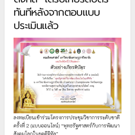
ทันทีหลังจากตอบแบบ
ประเมินแล้ว
ลงทะเบียนเข้าร่วมโครงการประชุมวิชาการระดับชาติ
ครั้งที่ 2 (แบบออนไลน์) “พุทธรัฐศาสตร์กับการพัฒนา
สังคมโลกในยุคดิจิทัล”