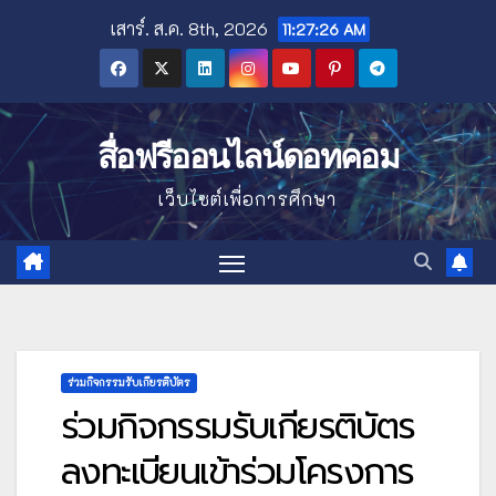
Skip
เสาร์. ส.ค. 8th, 2026
11:27:28 AM
to
content
สื่อฟรีออนไลน์ดอทคอม
เว็บไซต์เพื่อการศึกษา
ร่วมกิจกรรมรับเกียรติบัตร
ร่วมกิจกรรมรับเกียรติบัตร
ลงทะเบียนเข้าร่วมโครงการ