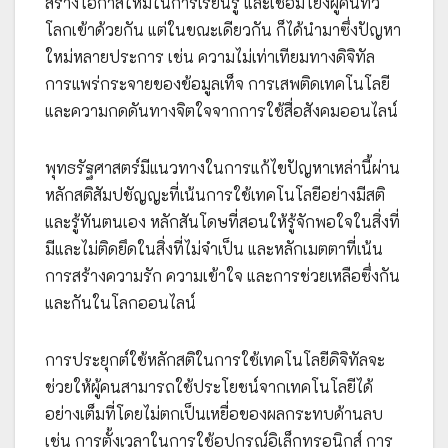
สร้างโอกาสใหม่ในการเรียนรู้ และเชื่อมโยงผู้คนทั่ว
โลกเข้าด้วยกัน แต่ในขณะเดียวกัน ก็ได้นำมาซึ่งปัญหา
ใหม่หลายประการ เช่น ความไม่เท่าเทียมทางดิจิทัล
การแพร่กระจายของข้อมูลเท็จ การเสพติดเทคโนโลยี
และความกดดันทางจิตใจจากการใช้สื่อสังคมออนไลน์
พุทธรัฐศาสตร์มีแนวทางในการแก้ไขปัญหาเหล่านี้ผ่าน
หลักสติสัมปชัญญะที่เน้นการใช้เทคโนโลยีอย่างมีสติ
และรู้ทันตนเอง หลักสันโดษที่สอนให้รู้จักพอใจในสิ่งที่
มีและไม่ติดยึดในสิ่งที่ไม่จำเป็น และหลักเมตตาที่เน้น
การสร้างความรัก ความเข้าใจ และการช่วยเหลือซึ่งกัน
และกันในโลกออนไลน์
การประยุกต์ใช้หลักสติในการใช้เทคโนโลยีดิจิทัลจะ
ช่วยให้ผู้คนสามารถใช้ประโยชน์จากเทคโนโลยีได้
อย่างเต็มที่โดยไม่ตกเป็นเหยื่อของผลกระทบด้านลบ
เช่น การตั้งเวลาในการใช้อุปกรณ์อิเล็กทรอนิกส์ การ