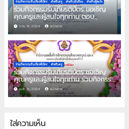
บัตรทาง E-mail โดยนายสุรินทร์ มั่น
ร่วมกิจกรรมรับเกียรติบัตร
สำหรับครู
สำหรับนักเรียน
สำหรับผู้สนใจ
ร่วมกิจกรรมรับเกียรติบัตร ขอเชิญ
ประสงค์ ผู้ช่วยเลขาธิการคณะกรรมการ
คุณครูและผู้สนใจทุกท่าน ตอบ
การศึกษาขั้นพื้นฐาน
แบบสอบถามความพึงพอใจ เพื่อรับ
ก.พ. 19, 2024
ADMIN
เกียรติบัตรการประชุมเชิงปฏิบัติการ
ความปลอดภัยในโรงเรียนและทำ
MOU บันทึกข้อตกลงกับภาคีเครือข่าย
ด้วยระบบ online รับเกียรติบัตรทาง
E-mail ทันที หลังจากตอบ
แบบสอบถามแล้ว จัดทำโดย
ร่วมกิจกรรมรับเกียรติบัตร
สำหรับครู
ร่วมกิจกรรมรับเกียรติบัตร ขอเชิญ
สพป.ร้อยเอ็ด เขต 2
คุณครูและผู้สนใจทุกท่าน ร่วมกิจกรรม
ตั้งปณิธานวันครูด้วยระบบ
ม.ค. 16, 2024
ADMIN
อิเล็กทรอนิกส์ เพื่อรับเกียรติบัตรครูดี
ในศตวรรษที่ 21 “ครูวางฐานคิด ส่ง
เสริมศิษย์ สร้างสรรค์” จัดทำโดย
สพป.เพชรบูรณ์ เขต 3
ใส่ความเห็น