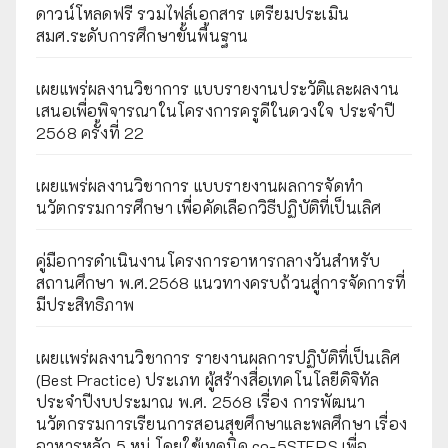
ดาวน์โหลดฟรี รวมไฟล์เอกสาร เตรียมประเมิน
สมศ.ระดับการศึกษาขั้นพื้นฐาน
เผยแพร่ผลงานวิชาการ แบบรายงานประวัติและผลงาน
เสนอเพื่อพิจารณาในโครงการครูดีในดวงใจ ประจำปี
2568 ครั้งที่ 22
เผยแพร่ผลงานวิชาการ แบบรายงานผลการจัดทำ
นวัตกรรมการศึกษา เพื่อคัดเลือกวิธีปฏิบัติที่เป็นเลิศ
คู่มือการดำเนินงานโครงการอาหารกลางวันสำหรับ
สถานศึกษา พ.ศ.2568 แนวทางครบถ้วนสู่การจัดการที่
มีประสิทธิภาพ
เผยเเพร่ผลงานวิชาการ รายงานผลการปฏิบัติที่เป็นเลิศ
(Best Practice) ประเภท ผู้สร้างสื่อเทคโนโลยีดิจิทัล
ประจำปีงบประมาณ พ.ศ. 2568 เรื่อง การพัฒนา
นวัตกรรมการเรียนการสอนสุขศึกษาและพลศึกษา เรื่อง
อาหารหลัก 5 หมู่ โดยใช้เทคนิค co-5STEPS เพื่อ