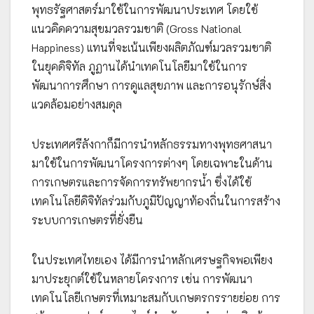
พุทธรัฐศาสตร์มาใช้ในการพัฒนาประเทศ โดยใช้
แนวคิดความสุขมวลรวมชาติ (Gross National
Happiness) แทนที่จะเน้นเพียงผลิตภัณฑ์มวลรวมชาติ
ในยุคดิจิทัล ภูฏานได้นำเทคโนโลยีมาใช้ในการ
พัฒนาการศึกษา การดูแลสุขภาพ และการอนุรักษ์สิ่ง
แวดล้อมอย่างสมดุล
ประเทศศรีลังกาก็มีการนำหลักธรรมทางพุทธศาสนา
มาใช้ในการพัฒนาโครงการต่างๆ โดยเฉพาะในด้าน
การเกษตรและการจัดการทรัพยากรน้ำ ซึ่งได้ใช้
เทคโนโลยีดิจิทัลร่วมกับภูมิปัญญาท้องถิ่นในการสร้าง
ระบบการเกษตรที่ยั่งยืน
ในประเทศไทยเอง ได้มีการนำหลักเศรษฐกิจพอเพียง
มาประยุกต์ใช้ในหลายโครงการ เช่น การพัฒนา
เทคโนโลยีเกษตรที่เหมาะสมกับเกษตรกรรายย่อย การ