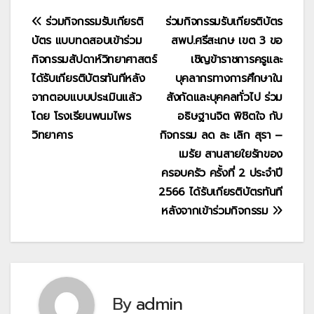
แนะแนว
ร่วมกิจกรรมรับเกียรติ
ร่วมกิจกรรมรับเกียรติบัตร
บัตร แบบทดสอบเข้าร่วม
สพป.ศรีสะเกษ เขต 3 ขอ
เรื่อง
กิจกรรมสัปดาห์วิทยาศาสตร์
เชิญข้าราชการครูและ
ได้รับเกียรติบัตรทันทีหลัง
บุคลากรทางการศึกษาใน
จากตอบแบบประเมินแล้ว
สังกัดและบุคคลทั่วไป ร่วม
โดย โรงเรียนพนมไพร
อธิษฐานจิต พิชิตใจ กับ
วิทยาคาร
กิจกรรม ลด ละ เลิก สุรา –
เมรัย สานสายใยรักของ
ครอบครัว ครั้งที่ 2 ประจำปี
2566 ได้รับเกียรติบัตรทันที
หลังจากเข้าร่วมกิจกรรม
By
admin