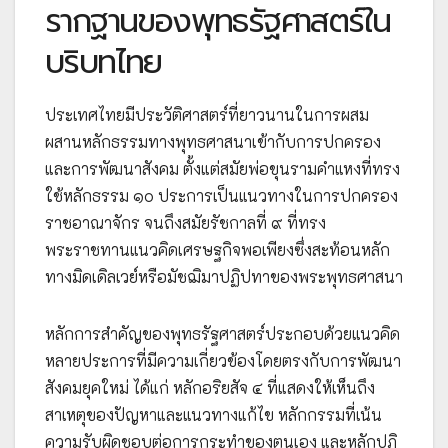
รากฐานของพุทธรัฐศาสตร์ใน
บริบทไทย
ประเทศไทยมีประวัติศาสตร์ที่ยาวนานในการผสม
ผสานหลักธรรมทางพุทธศาสนาเข้ากับการปกครอง
และการพัฒนาสังคม ตั้งแต่สมัยพ่อขุนรามคำแหงที่ทรง
ใช้หลักธรรม ๑๐ ประการเป็นแนวทางในการปกครอง
ราชอาณาจักร จนถึงสมัยรัชกาลที่ ๙ ที่ทรง
พระราชทานแนวคิดเศรษฐกิจพอเพียงซึ่งสะท้อนหลัก
ทางมิดเดิลเวย์หรือมัชฌิมาปฏิปทาของพระพุทธศาสนา
หลักการสำคัญของพุทธรัฐศาสตร์ประกอบด้วยแนวคิด
หลายประการที่มีความเกี่ยวข้องโดยตรงกับการพัฒนา
สังคมยุคใหม่ ได้แก่ หลักอริยสัจ ๔ ที่แสดงให้เห็นถึง
สาเหตุของปัญหาและแนวทางแก้ไข หลักกรรมที่เน้น
ความรับผิดชอบต่อการกระทำของตนเอง และหลักปฏิ