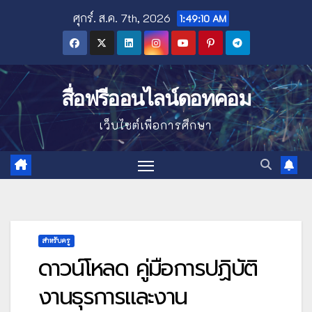
Skip
ศุกร์. ส.ค. 7th, 2026
1:49:12 AM
to
content
สื่อฟรีออนไลน์ดอทคอม
เว็บไซต์เพื่อการศึกษา
สำหรับครู
ดาวน์โหลด คู่มือการปฏิบัติ
งานธุรการและงาน