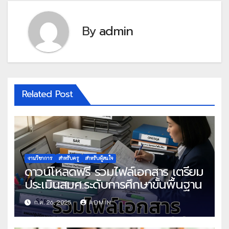
By
admin
Related Post
งานวิชาการ
สำหรับครู
สำหรับผู้สนใจ
ดาวน์โหลดฟรี รวมไฟล์เอกสาร เตรียม
ประเมินสมศ.ระดับการศึกษาขั้นพื้นฐาน
ก.ค. 26, 2025
ADMIN