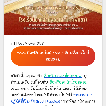
Post Views:
953
www.สื่อฟรีออนไลน์.com / สื่อฟรีออนไลน์
ดอทคอม
สวัสดีเพื่อนๆ สมาชิก
สื่อฟรีออนไลน์ดอทคอม
ทุก
ท่านนะครับ วันนี้พบกับ
สื่อฟรีออนไลน์ดอทคอม
เช่นเคยครับ วันนี้แอดมินมีไฟล์มาแนะนำให้เพื่อนๆ
สมาชิกได้ดาวน์โหลดไปใช้งาน เป็นไฟล์
รายงานการ
ปฏิบัติที่เป็นเลิศ (Best Practice)
“การพัฒนาทักษะการ