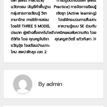
เลิศ (Best Practice)
การปฏิบัติที่เป็นเลิศ (Best
นวัตกรรม บัญชีคำพื้นฐาน
Practice) การจัดการเรียนรู้
กลุ่มสาระการเรียนรู้ วิชา
เชิงรุก (Active learning)
ภาษาไทย ภายใต้การสอน
โดยใช้กระบวนการสืบเสาะ
โดยใช้ THREE 5 MODEL
หาความรู้แบบ 5E ร่วมกับ
ประเภท ผู้สร้างสื่อเทคโนโลยี
เทคนิคแผนผังความคิด โดย
ดิจิทัล โดย คุณครูจันจิรา
คุณครูสาวิตรี แก้วกันหา
ขวัญจุ้ย โรงเรียนบ้านเกาะ
โคบ สพป.พัทลุง เขต 2
By
admin