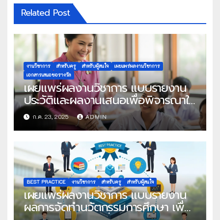
Related Post
งานวิชาการ
สำหรับครู
สำหรับผู้สนใจ
เผยแพร่ผลงานวิชาการ
เอกสารเสนอขอรางวัล
เผยแพร่ผลงานวิชาการ แบบรายงาน
ประวัติและผลงานเสนอเพื่อพิจารณาใน
โครงการครูดีในดวงใจ ประจำปี 2568
ก.ค. 23, 2025
ADMIN
ครั้งที่ 22
BEST PRACTICE
งานวิชาการ
สำหรับครู
สำหรับผู้สนใจ
เผยแพร่ผลงานวิชาการ แบบรายงาน
ผลการจัดทำนวัตกรรมการศึกษา เพื่อ
คัดเลือกวิธีปฏิบัติที่เป็นเลิศ