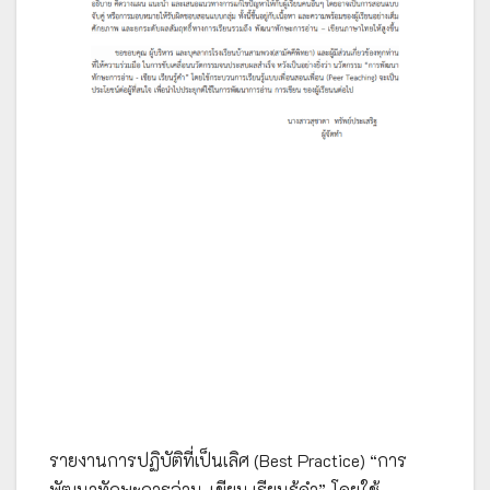
รายงานการปฏิบัติที่เป็นเลิศ (Best Practice) “การ
พัฒนาทักษะการอ่าน-เขียน เรียนรู้คำ” โดยใช้