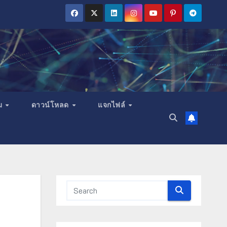
ม
ดาวน์โหลด
แจกไฟล์