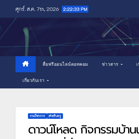
Skip
ศุกร์. ส.ค. 7th, 2026
2:22:35 PM
to
content
สื่อฟรีออนไลน์ดอทคอม
ข่าวสาร
เ
เกี่ยวกับเรา
งานวิชาการ
สำหรับครู
ดาวน์โหลด กิจกรรมบ้านน