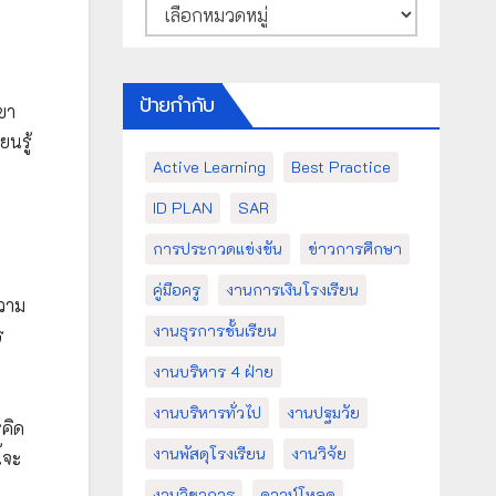
หมวด
หมู่
ป้ายกำกับ
ขา
ยนรู้
Active Learning
Best Practice
ID PLAN
SAR
การประกวดแข่งขัน
ข่าวการศึกษา
คู่มือครู
งานการเงินโรงเรียน
ความ
งานธุรการชั้นเรียน
ร
งานบริหาร 4 ฝ่าย
งานบริหารทั่วไป
งานปฐมวัย
รคิด
งานพัสดุโรงเรียน
งานวิจัย
้จะ
งานวิชาการ
ดาวน์โหลด