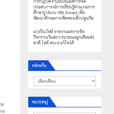
การปฏิบัติงานที่เป็นเลิศการจัด
ประสบการณ์การเรียนรู้ผ่านเกมการ
ศึกษารูปแบบ GBL5steps เพื่อ
พัฒนาทักษะการคิดของเด็กปฐมวัย
แบ่งปันไฟล์ รายงานผลการจัด
กิจกรรมวันสถาปนาคณะลูกเสือแห่ง
ชาติ ไฟล์ Word แก้ไขได้
คลังเก็บ
คลัง
เก็บ
หมวดหมู่
การ
การ