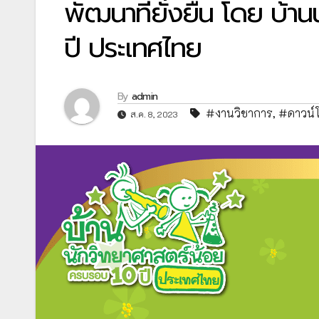
พัฒนาที่ยั่งยืน โดย บ้
ปี ประเทศไทย
By
admin
#งานวิชาการ
,
#ดาวน์
ส.ค. 8, 2023