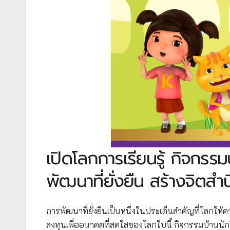
เปิดโลกการเรียนรู้ กิจกรรม
พัฒนาที่ยั่งยืน สร้างจิตสำน
การพัฒนาที่ยั่งยืนเป็นหนึ่งในประเด็นสำคัญที่โลกให้ค
ลงทุนเพื่ออนาคตที่สดใสของโลกใบนี้ กิจกรรมบ้านนักว