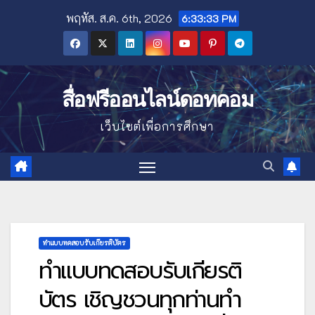
Skip
พฤหัส. ส.ค. 6th, 2026
6:33:34 PM
to
content
สื่อฟรีออนไลน์ดอทคอม
เว็บไซต์เพื่อการศึกษา
ทำแบบทดสอบรับเกียรติบัตร
ทำแบบทดสอบรับเกียรติ
บัตร เชิญชวนทุกท่านทำ