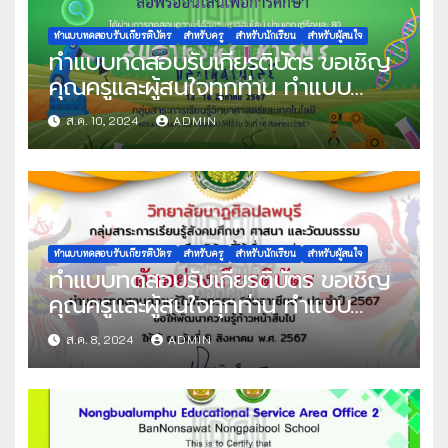
ทำแบบทดสอบรับเกียรติบัตร
สำหรับครู
สำหรับนักเรียน
สำหรับผู้สนใจ
ทำแบบทดสอบรับเกียรติบัตร ขอเชิญ
คุณครูและผู้สนใจทุกท่าน ทำแบบ
ทดสอบออนไลน์ แบบทดสอบวัดความ
ส.ค. 10, 2024
ADMIN
รู้พื้นฐานระบบออนไลน์ เนื่องในสัปดาห์
วันวิทยาศาสตร์แห่งชาติ ประจำปีการ
ศึกษา 2567 ผ่านเกณฑ์ที่กำหนด
80% ขึ้นไป รับเกียรติบัตรทาง E-
mail จัดทำโดย โรงเรียนสมุทรสาคร
วุฒิชัย
ทำแบบทดสอบรับเกียรติบัตร
สำหรับครู
สำหรับนักเรียน
สำหรับผู้สนใจ
ทำแบบทดสอบรับเกียรติบัตร ขอเชิญ
คุณครูและผู้สนใจทุกท่าน ทำแบบ
ทดสอบออนไลน์ แบบทดสอบความรู้
ส.ค. 8, 2024
ADMIN
วันอาเซียน ปีการศึกษา 2567 ผ่าน
เกณฑ์ที่กำหนด 70% ขึ้นไป รับเกียรติ
บัตรทาง E-mail จัดทำโดย วิทยาลัย
นาฏศิลปลพบุรี