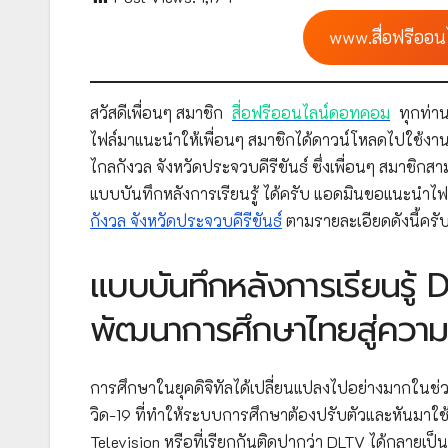
www.สื่อฟรีออน
สวัสดีเพื่อนๆ สมาชิก
สื่อฟรีออนไลน์ดอทคอม
ทุกท่าน
ไฟล์มาแนะนำให้เพื่อนๆ สมาชิกได้ดาวน์โหลดไปใช้งาน
ไกลกังวล จังหวัดประจวบคีรีขันธ์ ซึ่งเพื่อนๆ สม
แบบบันทึกหลังการเรียนรู้ ได้ครับ แอดมินขอแนะนำไฟล
กังวล จังหวัดประจวบคีรีขันธ์
ตามรายละเอียดดังนี้ครั
แบบบันทึกหลังการเรียนรู้ 
พัฒนาการศึกษาไทยสู่ความเ
การศึกษาในยุคดิจิทัลได้เปลี่ยนแปลงไปอย่างมากในช่
วิด-19 ที่ทำให้ระบบการศึกษาต้องปรับตัวและหันมาใ
Television หรือที่เรียกกันติดปากว่า DLTV ได้กลายเป