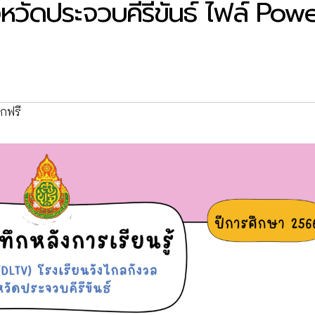
งหวัดประจวบคีรีขันธ์ ไฟล์ Pow
กฟรี