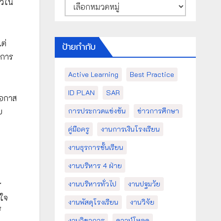
หมวด
็วใน
หมู่
ต่
ป้ายกำกับ
้การ
Active Learning
Best Practice
ID PLAN
SAR
โอกาส
การประกวดแข่งขัน
ข่าวการศึกษา
บ
คู่มือครู
งานการเงินโรงเรียน
งานธุรการชั้นเรียน
งานบริหาร 4 ฝ่าย
ร
งานบริหารทั่วไป
งานปฐมวัย
าใจ
งานพัสดุโรงเรียน
งานวิจัย
้
งานวิชาการ
ดาวน์โหลด