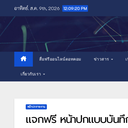
Skip
อาทิตย์. ส.ค. 9th, 2026
12:09:21 PM
to
content
สื่อฟรีออนไลน์ดอทคอม
ข่าวสาร
เ
เกี่ยวกับเรา
หน้าปกรายงาน
แจกฟรี หน้าปกแบบบันทึกห