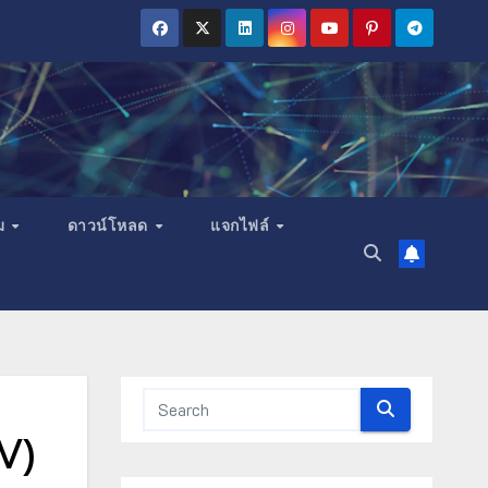
ม
ดาวน์โหลด
แจกไฟล์
TV)