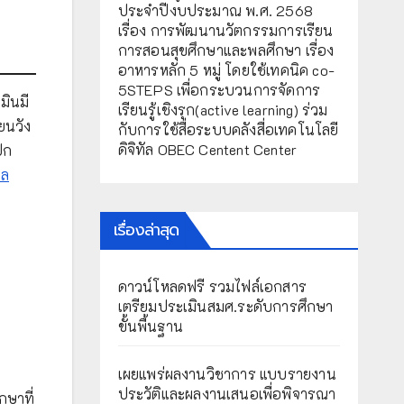
ประจำปีงบประมาณ พ.ศ. 2568
เรื่อง การพัฒนานวัตกรรมการเรียน
การสอนสุขศึกษาและพลศึกษา เรื่อง
อาหารหลัก 5 หมู่ โดยใช้เทคนิค co-
5STEPS เพื่อกระบวนการจัดการ
มินมี
เรียนรู้เชิงรุก(active learning) ร่วม
ียนวัง
กับการใช้สื่อระบบคลังสื่อเทคโนโลยี
ดิจิทัล OBEC Centent Center
ปก
กล
เรื่องล่าสุด
ดาวน์โหลดฟรี รวมไฟล์เอกสาร
เตรียมประเมินสมศ.ระดับการศึกษา
ขั้นพื้นฐาน
เผยแพร่ผลงานวิชาการ แบบรายงาน
ประวัติและผลงานเสนอเพื่อพิจารณา
กษาที่