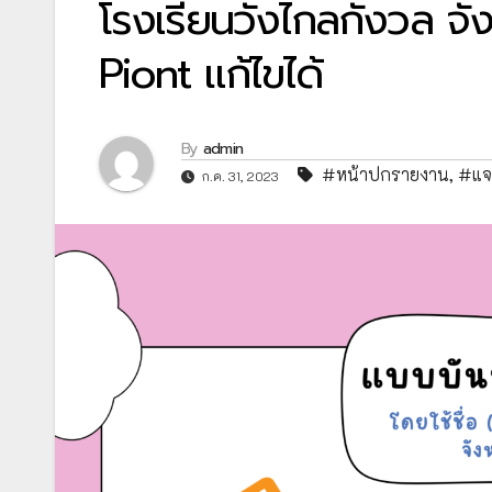
โรงเรียนวังไกลกังวล จั
Piont แก้ไขได้
By
admin
#หน้าปกรายงาน
,
#แจ
ก.ค. 31, 2023