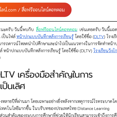
ไลน์.com / สื่อฟรีออนไลน์ดอทคอม
นะครับ วันนี้พบกับ
สื่อฟรีออนไลน์ดอทคอม
เช่นเคยครับ วันนี้แอด
 เป็นไฟล์
หน้าปกแบบบันทึกหลังการเรียนรู้
โดยใช้ชื่อ (
DLTV
) โรงเร
าชิกสามารถดาวน์โหลดนำไปศึกษาและนำไปเป็นแนวทางในการจัดทำหน้า
์ หน้าปกแบบบันทึกหลังการเรียนรู้ โดยใช้ชื่อ (DLTV)
โรงเรียนวังไ
บ
DLTV เครื่องมือสำคัญในการ
ป็นเลิศ
วงหลายปีที่ผ่านมา โดยเฉพาะอย่างยิ่งหลังจากเหตุการณ์โรคระบาดโค
ช้เทคโนโลยีมากขึ้น ในบริบทของประเทศไทย Distance Learning
็นส่วนสำคัญของระบบการศึกษาที่ช่วยให้นักเรียนสามารถเข้าถึงการศึ