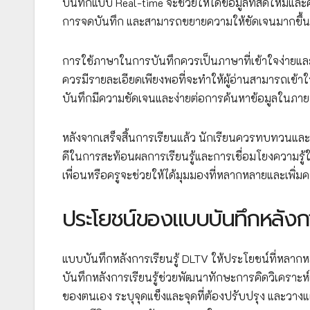
บันทึกแบบ Real-time จะช่วยให้ได้ข้อมูลที่สดใหม่และ
การจดบันทึก และสามารถขยายความให้ชัดเจนมากขึ้นหล
การใช้ภาษาในการบันทึกควรเป็นภาษาที่เข้าใจง่ายและช
ควรมีรายละเอียดเพียงพอที่จะทำให้ผู้อ่านสามารถเข้า
บันทึกมีความชัดเจนและง่ายต่อการค้นหาข้อมูลในภาย
หลังจากเสร็จสิ้นการเรียนแล้ว นักเรียนควรทบทวนและเ
ดีในการสะท้อนผลการเรียนรู้และการเชื่อมโยงความรู้ใ
เพื่อนหรือครูจะช่วยให้ได้มุมมองที่หลากหลายและเพิ่มค
ประโยชน์ของแบบบันทึกหลังกา
แบบบันทึกหลังการเรียนรู้ DLTV ให้ประโยชน์ที่หลากห
บันทึกหลังการเรียนรู้ช่วยพัฒนาทักษะการคิดวิเคราะห์
ของตนเอง ระบุจุดแข็งและจุดที่ต้องปรับปรุง และวางแผ