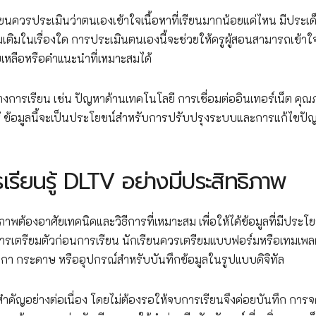
ยนควรประเมินว่าตนเองเข้าใจเนื้อหาที่เรียนมากน้อยแค่ไหน มีประเ
่มเติมในเรื่องใด การประเมินตนเองนี้จะช่วยให้ครูผู้สอนสามารถเข้าใ
เหลือหรือคำแนะนำที่เหมาะสมได้
างการเรียน เช่น ปัญหาด้านเทคโนโลยี การเชื่อมต่ออินเทอร์เน็ต คุ
รู้ ข้อมูลนี้จะเป็นประโยชน์สำหรับการปรับปรุงระบบและการแก้ไขป
เรียนรู้ DLTV อย่างมีประสิทธิภาพ
าพต้องอาศัยเทคนิคและวิธีการที่เหมาะสม เพื่อให้ได้ข้อมูลที่มีประโย
ารเตรียมตัวก่อนการเรียน นักเรียนควรเตรียมแบบฟอร์มหรือเทมเพ
ปากกา กระดาษ หรืออุปกรณ์สำหรับบันทึกข้อมูลในรูปแบบดิจิทัล
ำคัญอย่างต่อเนื่อง โดยไม่ต้องรอให้จบการเรียนจึงค่อยบันทึก การ