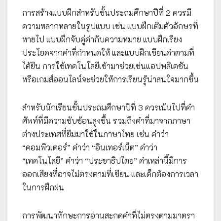
การสร้างแบบฝึกสำหรับชั้นประถมศึกษาปีที่ 2 ควรมี
ความหลากหลายในรูปแบบ เช่น แบบฝึกเติมตัวอักษรที่
หายไป แบบฝึกจับคู่คำกับความหมาย แบบฝึกเรียง
ประโยคจากคำที่กำหนดให้ และแบบฝึกเขียนคำตามที่
ได้ยิน การใช้เทคโนโลยีเข้ามาช่วยเช่นแอปพลิเคชัน
หรือเกมส์ออนไลน์จะช่วยให้การเรียนรู้น่าสนใจมากขึ้น
สำหรับนักเรียนชั้นประถมศึกษาปีที่ 3 ควรเน้นไปที่คำ
ศัพท์ที่มีความซับซ้อนสูงขึ้น รวมถึงคำที่มาจากภาษา
ต่างประเทศที่ยืมมาใช้ในภาษาไทย เช่น คำว่า
“คอมพิวเตอร์” คำว่า “อินเทอร์เน็ต” คำว่า
“เทคโนโลยี” คำว่า “ประชาธิปไตย” คำเหล่านี้มีการ
ออกเสียงที่อาจไม่ตรงตามที่เขียน และเด็กต้องการเวลา
ในการฝึกฝน
การพัฒนาทักษะการอ่านสะกดคำที่ไม่ตรงตามมาตรา