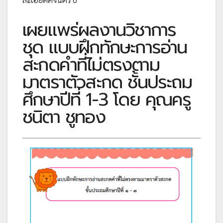
เผยแพร่ผลงานวิชาการ
ชุด แบบฝึกทักษะการอ่าน
สะกดคำที่ไม่ตรงตาม
มาตราตัวสะกด ชั้นประถม
ศึกษาปีที่ 1-3 โดย คุณครู
ชนิตา ชูทอง