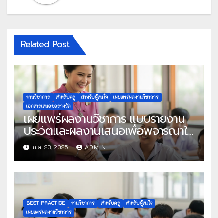
Related Post
งานวิชาการ
สำหรับครู
สำหรับผู้สนใจ
เผยแพร่ผลงานวิชาการ
เอกสารเสนอขอรางวัล
เผยแพร่ผลงานวิชาการ แบบรายงาน
ประวัติและผลงานเสนอเพื่อพิจารณาใน
โครงการครูดีในดวงใจ ประจำปี 2568
ก.ค. 23, 2025
ADMIN
ครั้งที่ 22
BEST PRACTICE
งานวิชาการ
สำหรับครู
สำหรับผู้สนใจ
เผยแพร่ผลงานวิชาการ