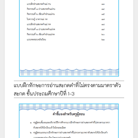
แบบฝึกทักษะการอ่านสะกดคำที่ไม่ตรงตามมาตราตัว
สะกด ชั้นประถมศึกษาปีที่ 1-3