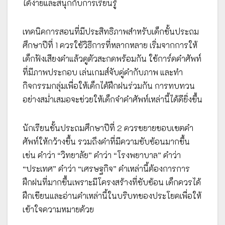
ได้ง่ายและสนุกกับการเรียนรู้
เทคนิคการสอนที่มีประสิทธิภาพสำหรับเด็กชั้นประถม
ศึกษาปีที่ 1 ควรใช้วิธีการที่หลากหลาย เริ่มจากการให้
เด็กฟังเสียงคำแล้วดูตัวสะกดพร้อมกัน ใช้การ์ดคำศัพท์
ที่มีภาพประกอบ เล่นเกมส์จับคู่คำกับภาพ และทำ
กิจกรรมกลุ่มเพื่อให้เด็กได้ฝึกฝนร่วมกัน การทบทวน
อย่างสม่ำเสมอจะช่วยให้เด็กจำคำศัพท์เหล่านี้ได้ดียิ่งขึ้น
นักเรียนชั้นประถมศึกษาปีที่ 2 ควรขยายขอบเขตคำ
ศัพท์ให้กว้างขึ้น รวมถึงคำที่มีความซับซ้อนมากขึ้น
เช่น คำว่า “วิทยาลัย” คำว่า “โรงพยาบาล” คำว่า
“ประเทศ” คำว่า “เศรษฐกิจ” คำเหล่านี้ต้องการการ
ฝึกฝนที่มากขึ้นเพราะมีโครงสร้างที่ซับซ้อน เด็กควรได้
ฝึกเขียนและอ่านคำเหล่านี้ในบริบทของประโยคเพื่อให้
เข้าใจความหมายด้วย