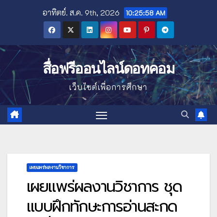
Skip
อาทิตย์. ส.ค. 9th, 2026
10:25:59 AM
to
content
สื่อฟรีออนไลน์ดอทคอม
เว็บไซต์เพื่อการศึกษา
เผยแพร่ผลงานวิชาการ
เผยแพร่ผลงานวิชาการ ชุด
แบบฝึกทักษะการอ่านสะกด