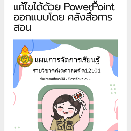
แก้ไขได้ด้วย PowerPoint
ออกแบบโดย คลังสื่อการ
สอน