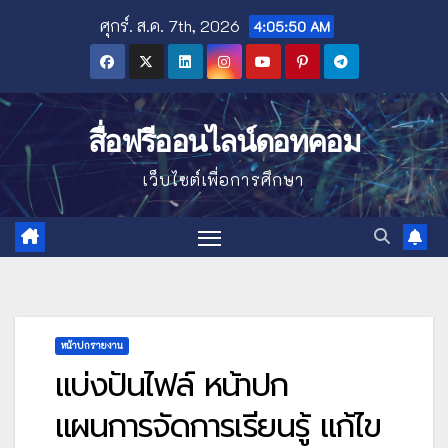
Skip
ศุกร์. ส.ค. 7th, 2026
4:05:51 AM
to
content
สื่อฟรีออนไลน์ดอทคอม
เว็บไซต์เพื่อการศึกษา
หน้าปกรายงาน
แบ่งปันไฟล์ หน้าปก
แผนการจัดการเรียนรู้ แก้ไข