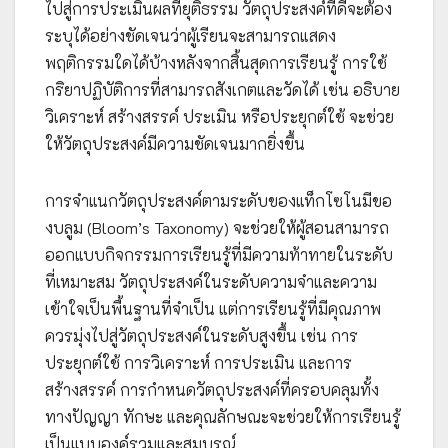
ไปสู่การประเมินผลที่ยุติธรรม วัตถุประสงค์ที่ดีจะต้อง
ระบุได้อย่างชัดเจนว่าผู้เรียนจะสามารถแสดง
พฤติกรรมใดได้บ้างหลังจากสิ้นสุดการเรียนรู้ การใช้
กริยาปฏิบัติการที่สามารถสังเกตและวัดได้ เช่น อธิบาย
วิเคราะห์ สร้างสรรค์ ประเมิน หรือประยุกต์ใช้ จะช่วย
ให้วัตถุประสงค์มีความชัดเจนมากยิ่งขึ้น
การจำแนกวัตถุประสงค์ตามระดับของแท็กโซโนมีขอ
งบลูม (Bloom’s Taxonomy) จะช่วยให้ผู้สอนสามารถ
ออกแบบกิจกรรมการเรียนรู้ที่มีความท้าทายในระดับ
ที่เหมาะสม วัตถุประสงค์ในระดับความจำและความ
เข้าใจเป็นพื้นฐานที่จำเป็น แต่การเรียนรู้ที่มีคุณภาพ
ควรมุ่งไปสู่วัตถุประสงค์ในระดับสูงขึ้น เช่น การ
ประยุกต์ใช้ การวิเคราะห์ การประเมิน และการ
สร้างสรรค์ การกำหนดวัตถุประสงค์ที่ครอบคลุมทั้ง
ทางปัญญา ทักษะ และคุณลักษณะจะช่วยให้การเรียนรู้
เป็นแบบองค์รวมและสมบูรณ์