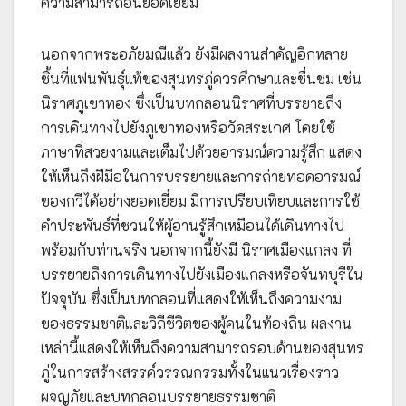
ความสามารถอันยอดเยี่ยม
นอกจากพระอภัยมณีแล้ว ยังมีผลงานสำคัญอีกหลาย
ชิ้นที่แฟนพันธุ์แท้ของสุนทรภู่ควรศึกษาและชื่นชม เช่น
นิราศภูเขาทอง ซึ่งเป็นบทกลอนนิราศที่บรรยายถึง
การเดินทางไปยังภูเขาทองหรือวัดสระเกศ โดยใช้
ภาษาที่สวยงามและเต็มไปด้วยอารมณ์ความรู้สึก แสดง
ให้เห็นถึงฝีมือในการบรรยายและการถ่ายทอดอารมณ์
ของกวีได้อย่างยอดเยี่ยม มีการเปรียบเทียบและการใช้
คำประพันธ์ที่ชวนให้ผู้อ่านรู้สึกเหมือนได้เดินทางไป
พร้อมกับท่านจริง นอกจากนี้ยังมี นิราศเมืองแกลง ที่
บรรยายถึงการเดินทางไปยังเมืองแกลงหรือจันทบุรีใน
ปัจจุบัน ซึ่งเป็นบทกลอนที่แสดงให้เห็นถึงความงาม
ของธรรมชาติและวิถีชีวิตของผู้คนในท้องถิ่น ผลงาน
เหล่านี้แสดงให้เห็นถึงความสามารถรอบด้านของสุนทร
ภู่ในการสร้างสรรค์วรรณกรรมทั้งในแนวเรื่องราว
ผจญภัยและบทกลอนบรรยายธรรมชาติ