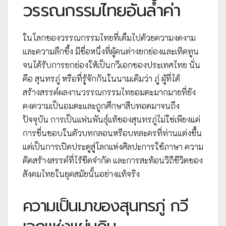
วรรณกรรมไทยอันล้ำค่า
ในโลกของวรรณกรรมไทยที่เต็มไปด้วยความงดงาม
และความลึกซึ้ง มีชื่อหนึ่งที่ผู้คนต่างยกย่องและเทิดทูน
จนได้รับการยกย่องให้เป็นกวีเอกของประเทศไทย นั่น
คือ สุนทรภู่ หรือที่รู้จักกันในนามเดิมว่า ภู่ ผู้ที่ได้
สร้างสรรค์ผลงานวรรณกรรมไทยอมตะมากมายที่ยัง
คงความเป็นอมตะและถูกศึกษาสืบทอดมาจนถึง
ปัจจุบัน การเป็นแฟนพันธุ์แท้ของสุนทรภู่ไม่ใช่เพียงแค่
การชื่นชอบในตัวบทกลอนหรือบทละครที่ท่านแต่งขึ้น
แต่เป็นการเปิดประตูสู่โลกแห่งศิลปะการใช้ภาษา ความ
คิดสร้างสรรค์ที่ไร้ขีดจำกัด และการสะท้อนวิถีชีวิตของ
สังคมไทยในยุคสมัยนั้นอย่างแท้จริง
ความเป็นมาของสุนทรภู่ กวี