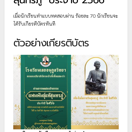
เมื่อนักเรียนทำแบบทดสอบผ่าน ร้อยละ 70 นักเรียนจะ
ได้รับเกียรติบัตรทันที
ตัวอย่างเกียรติบัตร