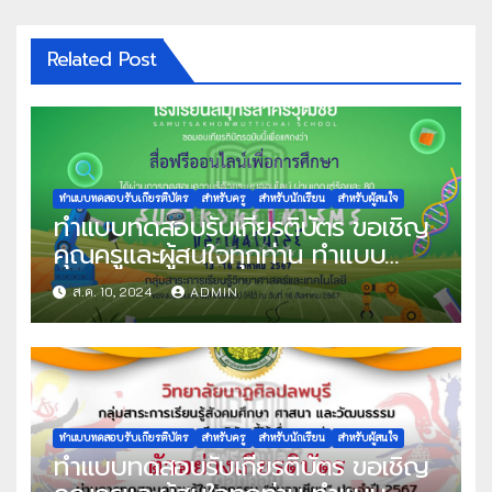
Related Post
ทำแบบทดสอบรับเกียรติบัตร
สำหรับครู
สำหรับนักเรียน
สำหรับผู้สนใจ
ทำแบบทดสอบรับเกียรติบัตร ขอเชิญ
คุณครูและผู้สนใจทุกท่าน ทำแบบ
ทดสอบออนไลน์ แบบทดสอบวัดความ
ส.ค. 10, 2024
ADMIN
รู้พื้นฐานระบบออนไลน์ เนื่องในสัปดาห์
วันวิทยาศาสตร์แห่งชาติ ประจำปีการ
ศึกษา 2567 ผ่านเกณฑ์ที่กำหนด
80% ขึ้นไป รับเกียรติบัตรทาง E-
mail จัดทำโดย โรงเรียนสมุทรสาคร
วุฒิชัย
ทำแบบทดสอบรับเกียรติบัตร
สำหรับครู
สำหรับนักเรียน
สำหรับผู้สนใจ
ทำแบบทดสอบรับเกียรติบัตร ขอเชิญ