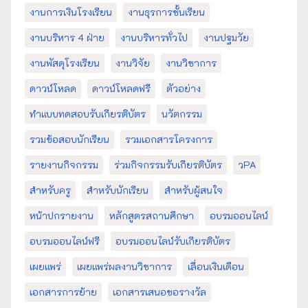
งานการเงินโรงเรียน
งานธุรการชั้นเรียน
งานบริหาร 4 ฝ่าย
งานบริหารทั่วไป
งานปฐมวัย
งานพัสดุโรงเรียน
งานวิจัย
งานวิชาการ
ดาวน์โหลด
ดาวน์โหลดฟรี
ตัวอย่าง
ทำแบบทดสอบรับเกียรติบัตร
นวัตกรรม
รวมข้อสอบนักเรียน
รวมเอกสารโครงการ
รายงานกิจกรรม
ร่วมกิจกรรมรับเกียรติบัตร
วPA
สำหรับครู
สำหรับนักเรียน
สำหรับผู้สนใจ
หน้าปกรายงาน
หลักสูตรสถานศึกษา
อบรมออนไลน์
อบรมออนไลน์ฟรี
อบรมออนไลน์รับเกียรติบัตร
เผยแพร่
เผยแพร่ผลงานวิชาการ
เลื่อนเงินเดือน
เอกสารการย้าย
เอกสารเสนอขอรางวัล