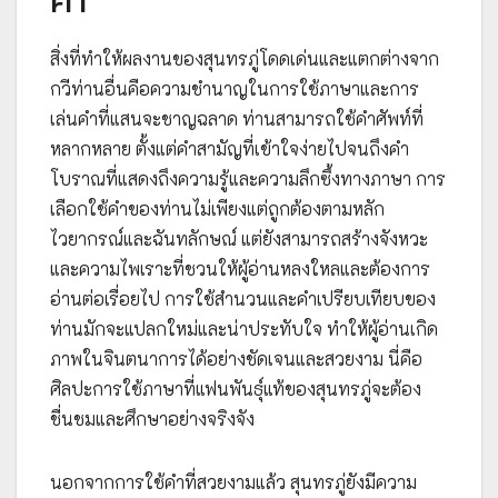
คำ
สิ่งที่ทำให้ผลงานของสุนทรภู่โดดเด่นและแตกต่างจาก
กวีท่านอื่นคือความชำนาญในการใช้ภาษาและการ
เล่นคำที่แสนจะชาญฉลาด ท่านสามารถใช้คำศัพท์ที่
หลากหลาย ตั้งแต่คำสามัญที่เข้าใจง่ายไปจนถึงคำ
โบราณที่แสดงถึงความรู้และความลึกซึ้งทางภาษา การ
เลือกใช้คำของท่านไม่เพียงแต่ถูกต้องตามหลัก
ไวยากรณ์และฉันทลักษณ์ แต่ยังสามารถสร้างจังหวะ
และความไพเราะที่ชวนให้ผู้อ่านหลงใหลและต้องการ
อ่านต่อเรื่อยไป การใช้สำนวนและคำเปรียบเทียบของ
ท่านมักจะแปลกใหม่และน่าประทับใจ ทำให้ผู้อ่านเกิด
ภาพในจินตนาการได้อย่างชัดเจนและสวยงาม นี่คือ
ศิลปะการใช้ภาษาที่แฟนพันธุ์แท้ของสุนทรภู่จะต้อง
ชื่นชมและศึกษาอย่างจริงจัง
นอกจากการใช้คำที่สวยงามแล้ว สุนทรภู่ยังมีความ