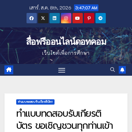
Skip
เสาร์. ส.ค. 8th, 2026
3:47:08 AM
to
content
สื่อฟรีออนไลน์ดอทคอม
เว็บไซต์เพื่อการศึกษา
ทำแบบทดสอบรับเกียรติบัตร
ทำแบบทดสอบรับเกียรติ
บัตร ขอเชิญชวนทุกท่านเข้า