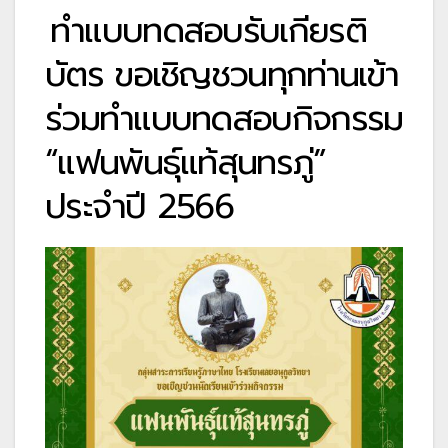
ทำแบบทดสอบรับเกียรติ
บัตร ขอเชิญชวนทุกท่านเข้า
ร่วมทำแบบทดสอบกิจกรรม
“แฟนพันธุ์แท้สุนทรภู่”
ประจำปี 2566