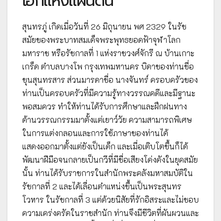
เอกแห่งแผ่นดิน
สุนทรภู่ เกิดเมื่อวันที่ 26 มิถุนายน พศ 2329 ในรัช
สมัยของพระบาทสมเด็จพระพุทธยอดฟ้าจุฬาโลก
มหาราช หรือรัชกาลที่ 1 แห่งราชวงศ์จักรี ณ บ้านเกาะ
เกร็ด ตำบลบางโพ กรุงเทพมหานคร บิดาของท่านชื่อ
ขุนสุนทรสาร ส่วนมารดาชื่อ นางจันทร์ ครอบครัวของ
ท่านเป็นครอบครัวที่มีความรู้ทางวรรณคดีและมีฐานะ
พอสมควร ทำให้ท่านได้รับการศึกษาและฝึกฝนทาง
ด้านวรรณกรรมมาตั้งแต่เยาว์วัย ความสามารถพิเศษ
ในการแต่งกลอนและการใช้ภาษาของท่านได้
แสดงออกมาตั้งแต่ยังเป็นเด็ก และเมื่อเติบโตขึ้นก็ได้
พัฒนาฝีมือจนกลายเป็นกวีที่มีชื่อเสียงโด่งดังในยุคสมัย
นั้น ท่านได้รับราชการในสำนักพระคลังมหาสมบัติใน
รัชกาลที่ 2 และได้เลื่อนตำแหน่งขึ้นเป็นพระสุนทร
โวหาร ในรัชกาลที่ 3 แต่ด้วยนิสัยที่รักอิสระและไม่ชอบ
ความเคร่งครัดในราชสำนัก ท่านจึงมีชีวิตที่ผันผวนและ