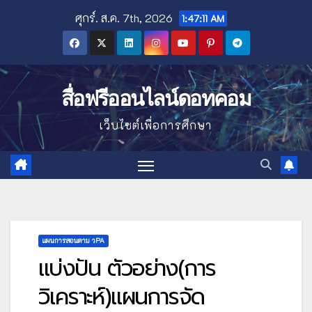
Skip
ศุกร์. ส.ค. 7th, 2026
1:47:12 AM
to
content
สื่อฟรีออนไลน์ดอทคอม
เว็บไซต์เพื่อการศึกษา
แผนการสอนตาม วPA
แบ่งปัน ตัวอย่าง(การ
วิเคราะห์)แผนการจัด