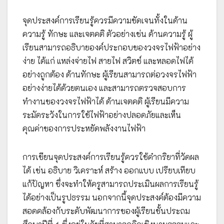
จุดประสงค์การเรียนรู้ควรมีความชัดเจนทั้งในด้าน
ความรู้ ทักษะ และเจตคติ ตัวอย่างเช่น ด้านความรู้ ผู้
เรียนสามารถอธิบายองค์ประกอบของวงจรไฟฟ้าอย่าง
ง่าย ได้แก่ แหล่งจ่ายไฟ สายไฟ สวิตช์ และหลอดไฟได้
อย่างถูกต้อง ด้านทักษะ ผู้เรียนสามารถต่อวงจรไฟฟ้า
อย่างง่ายได้ด้วยตนเอง และสามารถตรวจสอบการ
ทำงานของวงจรไฟฟ้าได้ ด้านเจตคติ ผู้เรียนมีความ
ระมัดระวังในการใช้ไฟฟ้าอย่างปลอดภัยและเห็น
คุณค่าของการประหยัดพลังงานไฟฟ้า
การเขียนจุดประสงค์การเรียนรู้ควรใช้คำกริยาที่วัดผล
ได้ เช่น อธิบาย วิเคราะห์ สร้าง ออกแบบ เปรียบเทียบ
แก้ปัญหา ซึ่งจะทำให้ครูสามารถประเมินผลการเรียนรู้
ได้อย่างเป็นรูปธรรม นอกจากนี้จุดประสงค์ต้องมีความ
สอดคล้องกับระดับพัฒนาการของผู้เรียนชั้นประถม