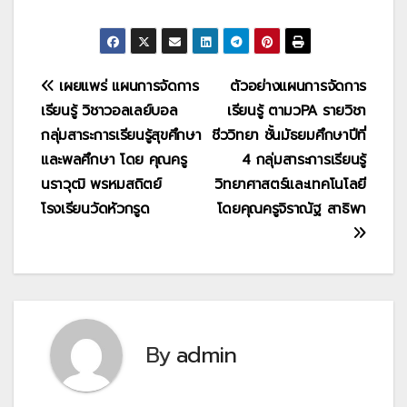
แนะแนว
เผยแพร่ แผนการจัดการ
ตัวอย่างแผนการจัดการ
เรียนรู้ วิชาวอลเลย์บอล
เรียนรู้ ตามวPA รายวิชา
เรื่อง
กลุ่มสาระการเรียนรู้สุขศึกษา
ชีววิทยา ชั้นมัธยมศึกษาปีที่
และพลศึกษา โดย คุณครู
4 กลุ่มสาระการเรียนรู้
นราวุฒิ พรหมสถิตย์
วิทยาศาสตร์และเทคโนโลยี
โรงเรียนวัดหัวกรูด
โดยคุณครูจิราณัฐ สาธิพา
By
admin