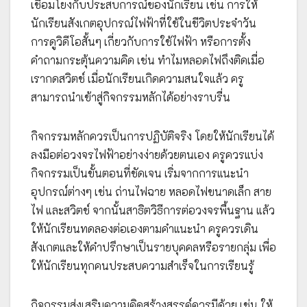
เชื่อมโยงกับประสบการณ์ของนักเรียน เช่น การให้
นักเรียนสังเกตอุปกรณ์ไฟฟ้าที่ใช้ในชีวิตประจำวัน
การดูวิดีโอสั้นๆ เกี่ยวกับการใช้ไฟฟ้า หรือการตั้ง
คำถามกระตุ้นความคิด เช่น ทำไมหลอดไฟถึงติดเมื่อ
เรากดสวิตช์ เมื่อนักเรียนเกิดความสนใจแล้ว ครู
สามารถนำเข้าสู่กิจกรรมหลักได้อย่างราบรื่น
กิจกรรมหลักควรเป็นการปฏิบัติจริง โดยให้นักเรียนได้
ลงมือต่อวงจรไฟฟ้าอย่างง่ายด้วยตนเอง ครูควรแบ่ง
กิจกรรมเป็นขั้นตอนที่ชัดเจน เริ่มจากการแนะนำ
อุปกรณ์ต่างๆ เช่น ถ่านไฟฉาย หลอดไฟขนาดเล็ก สาย
ไฟ และสวิตช์ จากนั้นสาธิตวิธีการต่อวงจรพื้นฐาน แล้ว
ให้นักเรียนทดลองต่อเองตามคำแนะนำ ครูควรเดิน
สังเกตและให้คำปรึกษาเป็นรายบุคคลหรือรายกลุ่ม เพื่อ
ให้นักเรียนทุกคนประสบความสำเร็จในการเรียนรู้
กิจกรรมส่งเสริมความคิดสร้างสรรค์ควรมีด้วย เช่น ให้