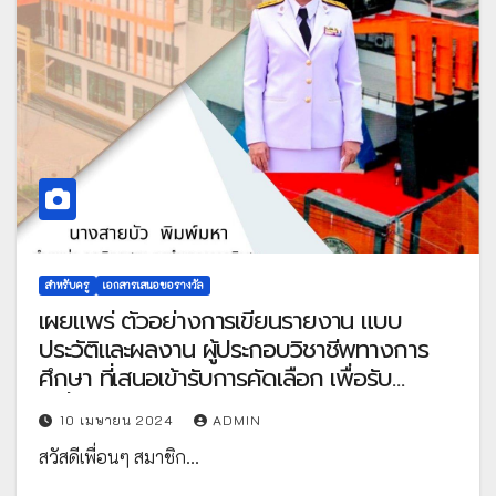
สำหรับครู
เอกสารเสนอขอรางวัล
เผยแพร่ ตัวอย่างการเขียนรายงาน แบบ
ประวัติและผลงาน ผู้ประกอบวิชาชีพทางการ
ศึกษา ที่เสนอเข้ารับการคัดเลือก เพื่อรับ
เครื่องหมายเชิดชูเกียรติ “คุรุสดุดี” ประจำปี
10 เมษายน 2024
ADMIN
2566 ไฟล์ Word แก้ไขได้ โดยคุณครูสายบัว
สวัสดีเพื่อนๆ สมาชิก…
พิมพ์มหา