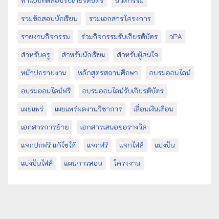
ทำแบบทดสอบรับเกียรติบัตร
นวัตกรรม
รวมข้อสอบนักเรียน
รวมเอกสารโครงการ
รายงานกิจกรรม
ร่วมกิจกรรมรับเกียรติบัตร
วPA
สำหรับครู
สำหรับนักเรียน
สำหรับผู้สนใจ
หน้าปกรายงาน
หลักสูตรสถานศึกษา
อบรมออนไลน์
อบรมออนไลน์ฟรี
อบรมออนไลน์รับเกียรติบัตร
เผยแพร่
เผยแพร่ผลงานวิชาการ
เลื่อนเงินเดือน
เอกสารการย้าย
เอกสารเสนอขอรางวัล
แจกปกฟรี แก้ไขได้
แจกฟรี
แจกไฟล์
แบ่งปัน
แบ่งปันไฟล์
แผนการสอน
โครงงาน