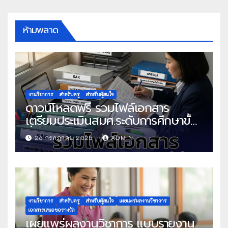
ห้ามพลาด
งานวิชาการ
สำหรับครู
สำหรับผู้สนใจ
ดาวน์โหลดฟรี รวมไฟล์เอกสาร
เตรียมประเมินสมศ.ระดับการศึกษาขั้น
พื้นฐาน
26 กรกฎาคม 2025
ADMIN
งานวิชาการ
สำหรับครู
สำหรับผู้สนใจ
เผยแพร่ผลงานวิชาการ
เอกสารเสนอขอรางวัล
เผยแพร่ผลงานวิชาการ แบบรายงาน