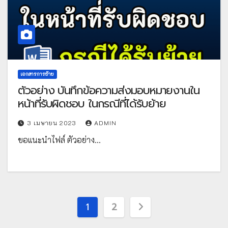
เอกสารการย้าย
ตัวอย่าง บันทึกข้อความส่งมอบหมายงานใน
หน้าที่รับผิดชอบ ในกรณีที่ได้รับย้าย
3 เมษายน 2023
ADMIN
ขอแนะนำไฟล์ ตัวอย่าง…
Posts
1
2
pagination