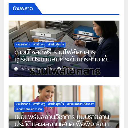
ห้ามพลาด
งานวิชาการ
สำหรับครู
สำหรับผู้สนใจ
ดาวน์โหลดฟรี รวมไฟล์เอกสาร
เตรียมประเมินสมศ.ระดับการศึกษาขั้น
พื้นฐาน
26 กรกฎาคม 2025
ADMIN
งานวิชาการ
สำหรับครู
สำหรับผู้สนใจ
เผยแพร่ผลงานวิชาการ
เอกสารเสนอขอรางวัล
เผยแพร่ผลงานวิชาการ แบบรายงาน
ประวัติและผลงานเสนอเพื่อพิจารณา