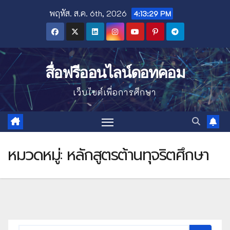
Skip
พฤหัส. ส.ค. 6th, 2026
4:13:30 PM
to
content
สื่อฟรีออนไลน์ดอทคอม
เว็บไซต์เพื่อการศึกษา
หมวดหมู่:
หลักสูตรต้านทุจริตศึกษา