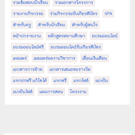
รวมข้อสอบนักเรียน
รวมเอกสารโครงการ
รายงานกิจกรรม
ร่วมกิจกรรมรับเกียรติบัตร
วPA
สำหรับครู
สำหรับนักเรียน
สำหรับผู้สนใจ
หน้าปกรายงาน
หลักสูตรสถานศึกษา
อบรมออนไลน์
อบรมออนไลน์ฟรี
อบรมออนไลน์รับเกียรติบัตร
เผยแพร่
เผยแพร่ผลงานวิชาการ
เลื่อนเงินเดือน
เอกสารการย้าย
เอกสารเสนอขอรางวัล
แจกปกฟรี แก้ไขได้
แจกฟรี
แจกไฟล์
แบ่งปัน
แบ่งปันไฟล์
แผนการสอน
โครงงาน