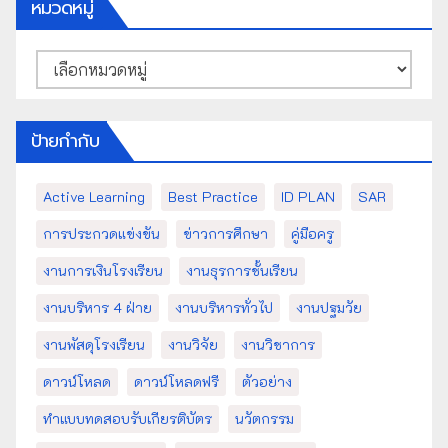
หมวดหมู่
หมวด
หมู่
ป้ายกำกับ
Active Learning
Best Practice
ID PLAN
SAR
การประกวดแข่งขัน
ข่าวการศึกษา
คู่มือครู
งานการเงินโรงเรียน
งานธุรการชั้นเรียน
งานบริหาร 4 ฝ่าย
งานบริหารทั่วไป
งานปฐมวัย
งานพัสดุโรงเรียน
งานวิจัย
งานวิชาการ
ดาวน์โหลด
ดาวน์โหลดฟรี
ตัวอย่าง
ทำแบบทดสอบรับเกียรติบัตร
นวัตกรรม