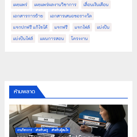
เผยแพร่
เผยแพร่ผลงานวิชาการ
เลื่อนเงินเดือน
เอกสารการย้าย
เอกสารเสนอขอรางวัล
แจกปกฟรี แก้ไขได้
แจกฟรี
แจกไฟล์
แบ่งปัน
แบ่งปันไฟล์
แผนการสอน
โครงงาน
ห้ามพลาด
งานวิชาการ
สำหรับครู
สำหรับผู้สนใจ