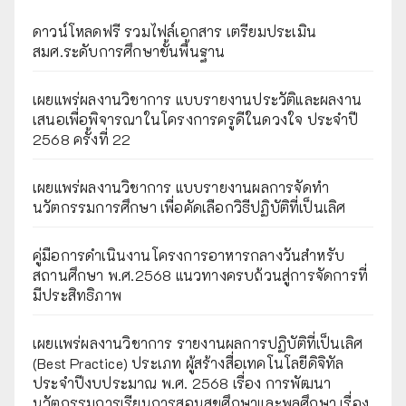
ดาวน์โหลดฟรี รวมไฟล์เอกสาร เตรียมประเมิน
สมศ.ระดับการศึกษาขั้นพื้นฐาน
เผยแพร่ผลงานวิชาการ แบบรายงานประวัติและผลงาน
เสนอเพื่อพิจารณาในโครงการครูดีในดวงใจ ประจำปี
2568 ครั้งที่ 22
เผยแพร่ผลงานวิชาการ แบบรายงานผลการจัดทำ
นวัตกรรมการศึกษา เพื่อคัดเลือกวิธีปฏิบัติที่เป็นเลิศ
คู่มือการดำเนินงานโครงการอาหารกลางวันสำหรับ
สถานศึกษา พ.ศ.2568 แนวทางครบถ้วนสู่การจัดการที่
มีประสิทธิภาพ
เผยเเพร่ผลงานวิชาการ รายงานผลการปฏิบัติที่เป็นเลิศ
(Best Practice) ประเภท ผู้สร้างสื่อเทคโนโลยีดิจิทัล
ประจำปีงบประมาณ พ.ศ. 2568 เรื่อง การพัฒนา
นวัตกรรมการเรียนการสอนสุขศึกษาและพลศึกษา เรื่อง