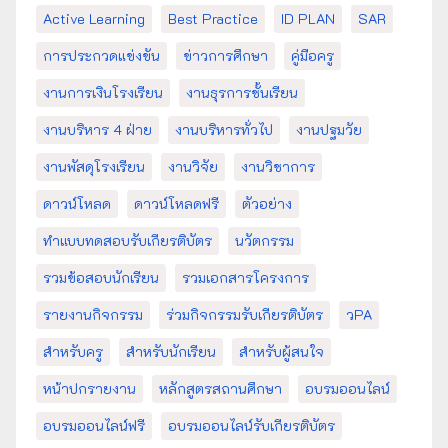
Active Learning
Best Practice
ID PLAN
SAR
การประกวดแข่งขัน
ข่าวการศึกษา
คู่มือครู
งานการเงินโรงเรียน
งานธุรการชั้นเรียน
งานบริหาร 4 ฝ่าย
งานบริหารทั่วไป
งานปฐมวัย
งานพัสดุโรงเรียน
งานวิจัย
งานวิชาการ
ดาวน์โหลด
ดาวน์โหลดฟรี
ตัวอย่าง
ทำแบบทดสอบรับเกียรติบัตร
นวัตกรรม
รวมข้อสอบนักเรียน
รวมเอกสารโครงการ
รายงานกิจกรรม
ร่วมกิจกรรมรับเกียรติบัตร
วPA
สำหรับครู
สำหรับนักเรียน
สำหรับผู้สนใจ
หน้าปกรายงาน
หลักสูตรสถานศึกษา
อบรมออนไลน์
อบรมออนไลน์ฟรี
อบรมออนไลน์รับเกียรติบัตร