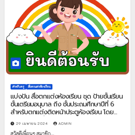
สำหรับครู
สื่อตกแต่งห้องเรียน
แบ่งปัน สื่อตกแต่งห้องเรียน ชุด ป้ายชั้นเรียน
ชั้นเตรียมอนุบาล ถึง ชั้นประถมศึกษาปีที่ 6
สำหรับตกแต่งติดหน้าประตูห้องเรียน โดย
เพจกนกศรี สื่อการสอน
29 เมษายน 2024
ADMIN
สวัสดีเพื่อนๆ สมาชิก…