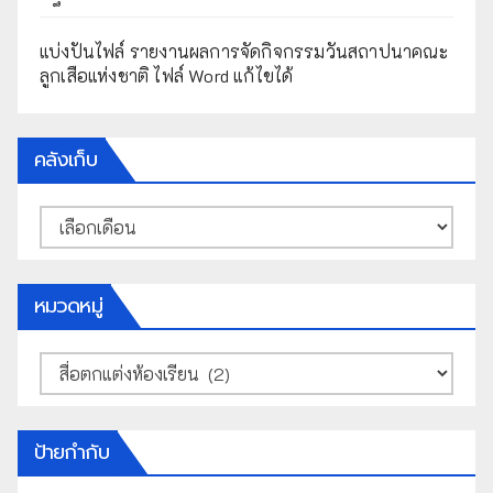
แบ่งปันไฟล์ รายงานผลการจัดกิจกรรมวันสถาปนาคณะ
ลูกเสือแห่งชาติ ไฟล์ Word แก้ไขได้
คลังเก็บ
คลัง
เก็บ
หมวดหมู่
หมวด
หมู่
ป้ายกำกับ