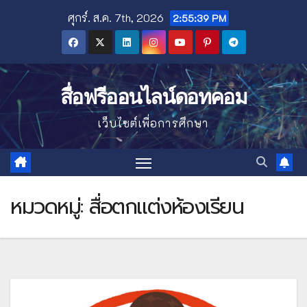
Skip
ศุกร์. ส.ค. 7th, 2026
2:55:40 PM
to
content
สื่อฟรีออนไลน์ดอทคอม
เว็บไซต์เพื่อการศึกษา
หมวดหมู่:
สื่อตกแต่งห้องเรียน