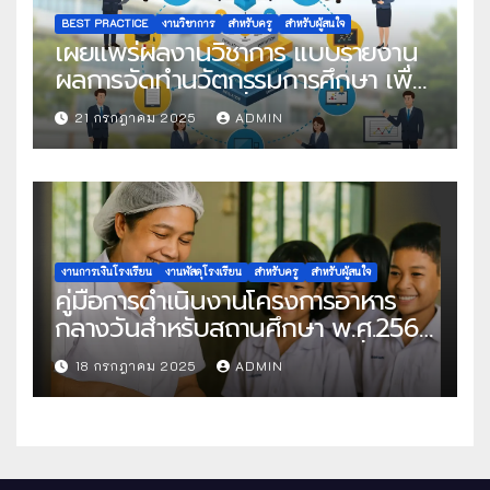
BEST PRACTICE
งานวิชาการ
สำหรับครู
สำหรับผู้สนใจ
เผยแพร่ผลงานวิชาการ แบบรายงาน
ผลการจัดทำนวัตกรรมการศึกษา เพื่อ
คัดเลือกวิธีปฏิบัติที่เป็นเลิศ
21 กรกฎาคม 2025
ADMIN
งานการเงินโรงเรียน
งานพัสดุโรงเรียน
สำหรับครู
สำหรับผู้สนใจ
คู่มือการดำเนินงานโครงการอาหาร
กลางวันสำหรับสถานศึกษา พ.ศ.2568
แนวทางครบถ้วนสู่การจัดการที่มี
18 กรกฎาคม 2025
ADMIN
ประสิทธิภาพ