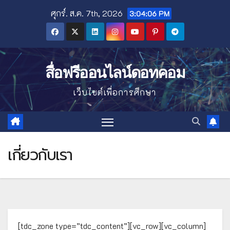
Skip
ศุกร์. ส.ค. 7th, 2026
3:04:06 PM
to
content
สื่อฟรีออนไลน์ดอทคอม
เว็บไซต์เพื่อการศึกษา
เกี่ยวกับเรา
[tdc_zone type=”tdc_content”][vc_row][vc_column]