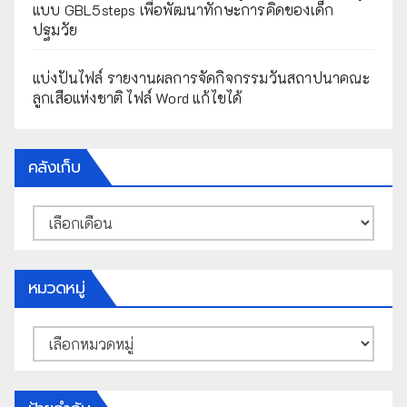
แบบ GBL5steps เพื่อพัฒนาทักษะการคิดของเด็ก
ปฐมวัย
แบ่งปันไฟล์ รายงานผลการจัดกิจกรรมวันสถาปนาคณะ
ลูกเสือแห่งชาติ ไฟล์ Word แก้ไขได้
คลังเก็บ
คลัง
เก็บ
หมวดหมู่
หมวด
หมู่