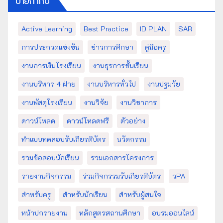
ป้ายกำกับ
Active Learning
Best Practice
ID PLAN
SAR
การประกวดแข่งขัน
ข่าวการศึกษา
คู่มือครู
งานการเงินโรงเรียน
งานธุรการชั้นเรียน
งานบริหาร 4 ฝ่าย
งานบริหารทั่วไป
งานปฐมวัย
งานพัสดุโรงเรียน
งานวิจัย
งานวิชาการ
ดาวน์โหลด
ดาวน์โหลดฟรี
ตัวอย่าง
ทำแบบทดสอบรับเกียรติบัตร
นวัตกรรม
รวมข้อสอบนักเรียน
รวมเอกสารโครงการ
รายงานกิจกรรม
ร่วมกิจกรรมรับเกียรติบัตร
วPA
สำหรับครู
สำหรับนักเรียน
สำหรับผู้สนใจ
หน้าปกรายงาน
หลักสูตรสถานศึกษา
อบรมออนไลน์