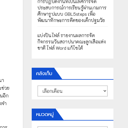
การปฏิบัติงานที่เป็นเลิศการจัด
ประสบการณ์การเรียนรู้ผ่านเกมการ
ศึกษารูปแบบ GBL5steps เพื่อ
พัฒนาทักษะการคิดของเด็กปฐมวัย
แบ่งปันไฟล์ รายงานผลการจัด
กิจกรรมวันสถาปนาคณะลูกเสือแห่ง
ชาติ ไฟล์ Word แก้ไขได้
คลังเก็บ
นา
ะช่วย
คลัง
เก็บ
็นอีก
องจำ
หมวดหมู่
กการ