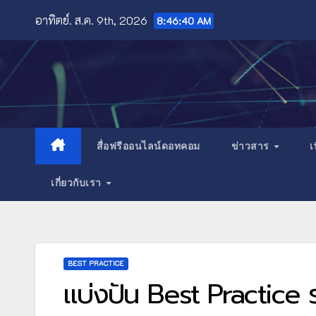
Skip
อาทิตย์. ส.ค. 9th, 2026
8:46:42 AM
to
content
สื่อฟรีออนไลน์ดอทคอม
ข่าวสาร
เ
เกี่ยวกับเรา
BEST PRACTICE
แบ่งปัน Best Practice ร