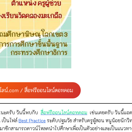
ไลน์.com / สื่อฟรีออนไลน์ดอทคอม
นะครับ วันนี้พบกับ
สื่อฟรีออนไลน์ดอทคอม
เช่นเคยครับ วันนี้แอด
 เป็นไฟล์
Best Practice
ระดับปฐมวัย สำหรับครูผู้สอน หนูน้อยนักวิท
ๆ สมาชิกสามารถดาวน์โหลดนำไปศึกษาเพื่อเป็นตัวอย่างและเป็นแนวท