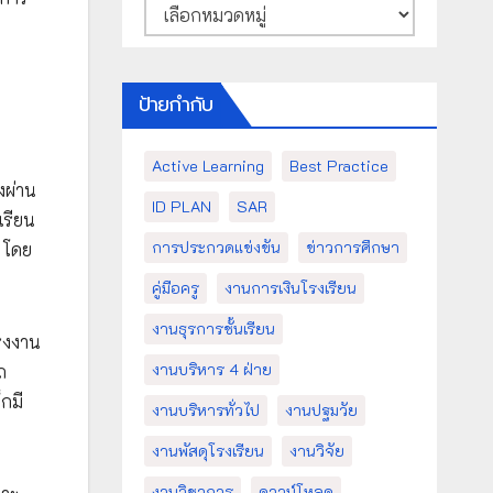
หมวด
หมู่
ป้ายกำกับ
Active Learning
Best Practice
งผ่าน
ID PLAN
SAR
เรียน
การประกวดแข่งขัน
ข่าวการศึกษา
้ โดย
คู่มือครู
งานการเงินโรงเรียน
งานธุรการชั้นเรียน
ครงงาน
งานบริหาร 4 ฝ่าย
ถ
กมี
งานบริหารทั่วไป
งานปฐมวัย
งานพัสดุโรงเรียน
งานวิจัย
งานวิชาการ
ดาวน์โหลด