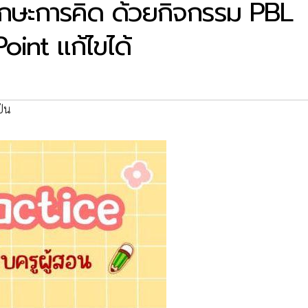
งทักษะการคิด ด้วยกิจกรรม PBL
oint แก้ไขได้
ปัน