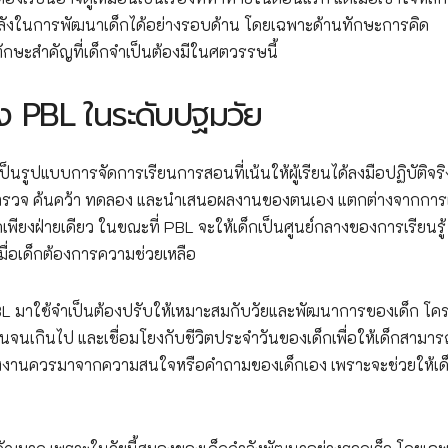
ทรงพลังในการพัฒนาเด็กได้อย่างรอบด้าน โดยเฉพาะด้านทักษะการคิด
ักษะสำคัญที่เด็กจำเป็นต้องมีในศตวรรษนี้
 PBL ในระดับปฐมวัย
็นรูปแบบการจัดการเรียนการสอนที่เน้นให้ผู้เรียนได้ลงมือปฏิบัติจริ
รสำรวจ ค้นคว้า ทดลอง และนำเสนอผลงานของตนเอง แตกต่างจากการ
็กเพียงฝ่ายเดียว ในขณะที่ PBL จะให้เด็กเป็นศูนย์กลางของการเรียนรู
ื่อเด็กต้องการความช่วยเหลือ
ำ PBL มาใช้จำเป็นต้องปรับให้เหมาะสมกับวัยและพัฒนาการของเด็ก โ
นานจนเกินไป และเชื่อมโยงกับชีวิตประจำวันของเด็กเพื่อให้เด็กสามาร
อโครงงานควรมาจากความสนใจหรือคำถามของเด็กเอง เพราะจะช่วยให้เด็