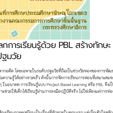
ดโลกการเรียนรู้ด้วย PBL สร้างทักษะ
บปฐมวัย
กจากอดีต โดยเฉพาะในระดับปฐมวัยที่ถือเป็นช่วงวัยทองของการพัฒ
ึมความรู้ได้อย่างรวดเร็ว ดังนั้นการจัดการเรียนการสอนที่เหมาะสมจ
ๆ ในอนาคต การเรียนรู้แบบ Project Based Learning หรือ PBL จึงเป
ช่วยให้เด็กได้เรียนรู้ผ่านการลงมือปฏิบัติจริง ไม่ใช่เพียงแค่การท่
งเรียนอาจดูเหมือนเป็นเรื่องที่ท้าทายในตอนแรก แต่เมื่อเข้าใจหลั