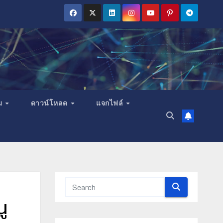
ม
ดาวน์โหลด
แจกไฟล์
ู