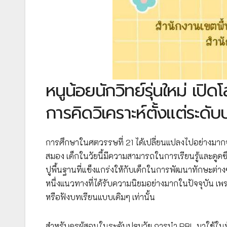
หนูน้อยนักวิทย์รุ่นใหม่ เปิ
การคิดวิเคราะห์ตั้งแต่ระดั
การศึกษาในศตวรรษที่ 21 ได้เปลี่ยนแปลงไปอย่างมา
สมอง เด็กในวัยนี้มีความสามารถในการเรียนรู้และดูดซ
ปูพื้นฐานที่แข็งแกร่งให้กับเด็กในการพัฒนาทักษะต่าง
หนึ่งแนวทางที่ได้รับความนิยมอย่างมากในปัจจุบัน เพราะ
หรือฟังบทเรียนแบบเดิมๆ เท่านั้น
สำหรับครูผู้สอนในระดับปฐมวัย การนำ PBL มาใช้ในห้อ