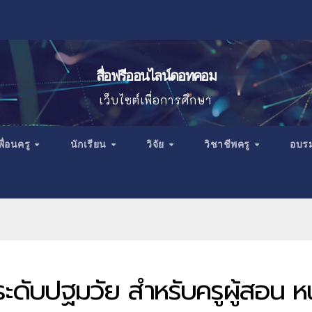
สื่อฟรีออนไลน์ดอทคอม
เว็บไซต์เพื่อการศึกษา
พื่อนครู
นักเรียน
วิจัย
วิชาชีพครู
อบร
ะดับปฐมวัย สำหรับครูผู้สอน หน