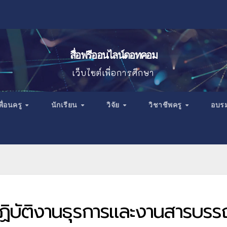
สื่อฟรีออนไลน์ดอทคอม
เว็บไซต์เพื่อการศึกษา
พื่อนครู
นักเรียน
วิจัย
วิชาชีพครู
อบร
รปฏิบัติงานธุรการและงานสารบร