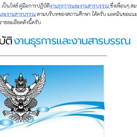
ป็นไฟล์ คู่มือการปฏิบัติ
งานธุรการและงานสารบรรณ
ซึ่งเพื่อนๆ ส
รและงานสารบรรณ
ตามบริบทของสถานศึกษา ได้ครับ แอดมินขอแน
ายละเอียดดังนี้ครับ
ัติ
งานธุรการและงานสารบรรณ