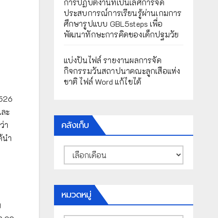
การปฏิบัติงานที่เป็นเลิศการจัด
ประสบการณ์การเรียนรู้ผ่านเกมการ
ศึกษารูปแบบ GBL5steps เพื่อ
พัฒนาทักษะการคิดของเด็กปฐมวัย
แบ่งปันไฟล์ รายงานผลการจัด
กิจกรรมวันสถาปนาคณะลูกเสือแห่ง
ชาติ ไฟล์ Word แก้ไขได้
2526
และ
คลังเก็บ
ว่า
ด้นำ
คลัง
เก็บ
หมวดหมู่
พ