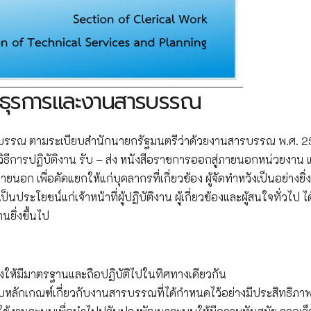
งานธุรการและงานสารบรรณ
ารบรรณ ตามระเบียบสำนักนายกรัฐมนตรีว่าด้วยงานสารบรรณ พ.ศ. 
และวิธีการปฏิบัติงาน รับ – ส่ง หนังสือราชการออกสู่ภายนอกหน่วยงาน 
 เพื่อคัดแยกให้แก่บุคลากรที่เกี่ยวข้อง ผู้จัดทำหวังเป็นอย่างยิ่ง
็นประโยชน์แก่เจ้าหน้าที่ผู้ปฏิบัติงาน ผู้เกี่ยวข้องและผู้สนใจทั่วไป ไ
ยิ่งขึ้นไป
องให้มีมาตรฐานและถือปฏิบัติไปในทิศทางเดียวกัน
บียบหลักเกณฑ์เกี่ยวกับงานสารบรรณที่ได้กำหนดไว้อย่างมีประสิทธิภา