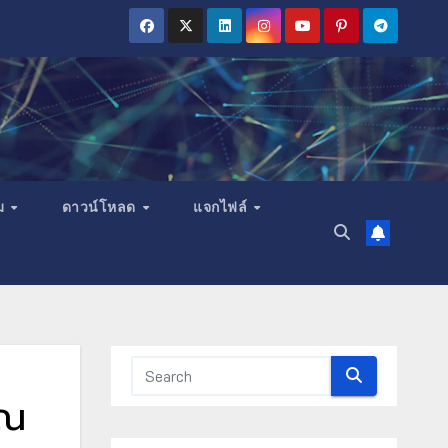
ม
ดาวน์โหลด
แจกไฟล์
รณ