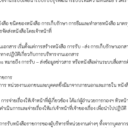
ใช้งานระบบเพื่อนำไปปรับปรุงพัฒนาระบบให้มีความทันสมัย รวดเร็ว
หนังสือ ชนิดของหนังสือ การเก็บรักษา การยืมและทำลายหนังสือ มาต
ัดส่งหนังสือโดยเจ้าหน้าที่
อกสาร เริ่มตั้งแต่การสร้างหนังสือ การรับ –ส่ง การเก็บรักษาเอกสาร
งปฏิบัติเกี่ยวกับการบริหารงานเอกสาร
 หมายถึง การรับ – ส่งข้อมูลข่าวสาร หรือหนังสือผ่านระบบสื่อสาร
ราชการ
ชการ หน่วยงานเอกชนและบุคคลซึ่งมีมาจากภายนอกและภายใน หนังสื
่ายเรื่องให้เจ้าหน้าที่ผู้เกี่ยวข้อง ได้แก่ผู้อำนวยการกองฯ หัวหน้
ำเนินการและจ่ายเรื่องให้แก่เจ้าหน้าที่เจ้าของเรื่อง เพื่อนำไปปฏิบัติ
ลการรับหนังสือราชการของผู้บริหารที่หน่วยงานต่างๆ ทั้งจากบุคลาก