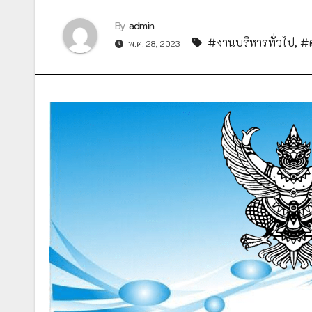
By
admin
#งานบริหารทั่วไป
,
#ด
พ.ค. 28, 2023