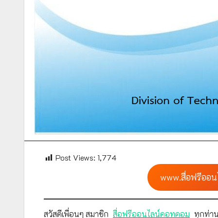
Post Views:
1,774
www.สื่อฟรีออน
สวัสดีเพื่อนๆ สมาชิก
สื่อฟรีออนไลน์ดอทคอม
ทุกท่าน