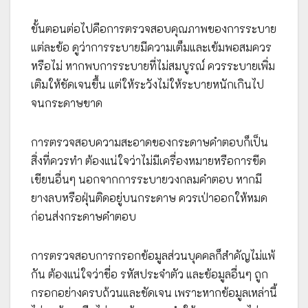
ขั้นตอนต่อไปคือการตรวจสอบคุณภาพของการระบาย
แต่ละข้อ ดูว่าการระบายมีความเต็มและเข้มพอสมควร
หรือไม่ หากพบการระบายที่ไม่สมบูรณ์ ควรระบายเพิ่ม
เติมให้ชัดเจนขึ้น แต่ให้ระวังไม่ให้ระบายหนักเกินไป
จนกระดาษขาด
การตรวจสอบความสะอาดของกระดาษคำตอบก็เป็น
สิ่งที่ควรทำ ต้องแน่ใจว่าไม่มีเครื่องหมายหรือการขีด
เขียนอื่นๆ นอกจากการระบายวงกลมคำตอบ หากมี
ยางลบหรือฝุ่นติดอยู่บนกระดาษ ควรเป่าออกให้หมด
ก่อนส่งกระดาษคำตอบ
การตรวจสอบการกรอกข้อมูลส่วนบุคคลก็สำคัญไม่แพ้
กัน ต้องแน่ใจว่าชื่อ รหัสประจำตัว และข้อมูลอื่นๆ ถูก
กรอกอย่างครบถ้วนและชัดเจน เพราะหากข้อมูลเหล่านี้