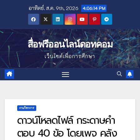
Skip
อาทิตย์. ส.ค. 9th, 2026
4:06:15 PM
to
content
สื่อฟรีออนไลน์ดอทคอม
เว็บไซต์เพื่อการศึกษา
งานวิชาการ
ดาวน์โหลดไฟล์ กระดาษคำ
ตอบ 40 ข้อ โดยเพจ คลัง