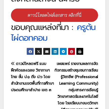
ดาวน์โหลดไฟล์เอกสาร คลิกที่นี่
ขอบคุณแหล่งที่มา :
ครูต้น
ไผ่ดอทคอม
แนะแนว
ดาวน์โหลดฟรี แบบ
เผยแพร่ รายงานผลการจัด
ฝึกหัดและเฉลย วิชาภาษา
กิจกรรมสร้างชุมชนการเรียน
เรื่อง
ไทย ชั้น ป.๑ ถึง ป.๖ โดย
รู้วิชาชีพ (Professional
สำนักงานเขตพื้นที่การศึกษา
Learning Community)
ประถมศึกษาลำปาง เขต ๓
กลุ่มสาระการเรียนรู้
วิทยาศาสตร์และเทคโนโลยี
โดย โรงเรียนบางมดวิทยา