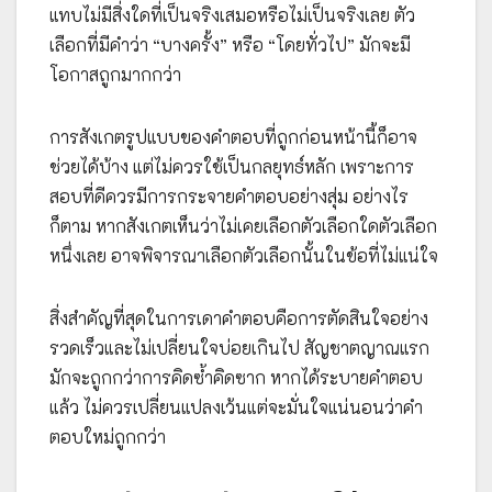
แทบไม่มีสิ่งใดที่เป็นจริงเสมอหรือไม่เป็นจริงเลย ตัว
เลือกที่มีคำว่า “บางครั้ง” หรือ “โดยทั่วไป” มักจะมี
โอกาสถูกมากกว่า
การสังเกตรูปแบบของคำตอบที่ถูกก่อนหน้านี้ก็อาจ
ช่วยได้บ้าง แต่ไม่ควรใช้เป็นกลยุทธ์หลัก เพราะการ
สอบที่ดีควรมีการกระจายคำตอบอย่างสุ่ม อย่างไร
ก็ตาม หากสังเกตเห็นว่าไม่เคยเลือกตัวเลือกใดตัวเลือก
หนึ่งเลย อาจพิจารณาเลือกตัวเลือกนั้นในข้อที่ไม่แน่ใจ
สิ่งสำคัญที่สุดในการเดาคำตอบคือการตัดสินใจอย่าง
รวดเร็วและไม่เปลี่ยนใจบ่อยเกินไป สัญชาตญาณแรก
มักจะถูกกว่าการคิดซ้ำคิดซาก หากได้ระบายคำตอบ
แล้ว ไม่ควรเปลี่ยนแปลงเว้นแต่จะมั่นใจแน่นอนว่าคำ
ตอบใหม่ถูกกว่า