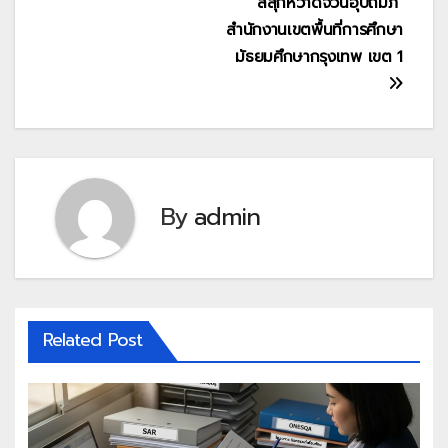
“สีสุกหวาดจวนอุปถัมภ์”
สำนักงานเขตพื้นที่การศึกษา
มัธยมศึกษากรุงเทพ เขต 1
By
admin
Related Post