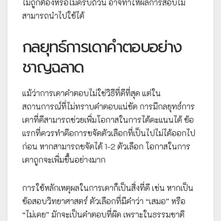
ไม่ถูกต้องหรือไม่ครบถ้วน อาจทำให้ผลการสอบไม่
สามารถนำไปใช้ได้
กลยุทธ์การเดาคำตอบอย่าง
ชาญฉลาด
แม้ว่าการเดาคำตอบไม่ใช่วิธีที่ดีที่สุด แต่ใน
สถานการณ์ที่ไม่ทราบคำตอบแน่ชัด การมีกลยุทธ์การ
เดาที่ดีสามารถช่วยเพิ่มโอกาสในการได้คะแนนได้ ข้อ
แรกที่ควรทำคือการขจัดตัวเลือกที่เป็นไปไม่ได้ออกไป
ก่อน หากสามารถขจัดได้ 1-2 ตัวเลือก โอกาสในการ
เดาถูกจะเพิ่มขึ้นอย่างมาก
การใช้หลักเหตุผลในการเดาก็เป็นสิ่งที่ดี เช่น หากเป็น
ข้อสอบวิทยาศาสตร์ ตัวเลือกที่มีคำว่า “เสมอ” หรือ
“ไม่เคย” มักจะเป็นคำตอบที่ผิด เพราะในธรรมชาติ