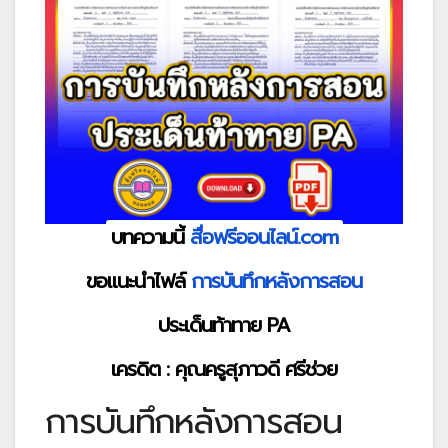
บทความนี้
สื่อฟรีออนไลน์.com
ขอแนะนำไฟล์
การบันทึกหลังการสอน
ประเด็นท้าทาย PA
เครดิต : คุณครูสุภาวดี ศรีช่วย
การบันทึกหลังการสอน