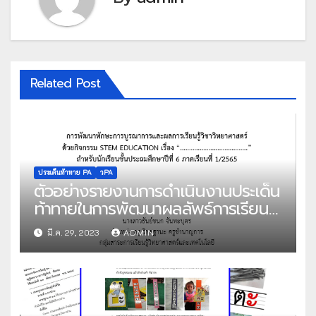
Related Post
ประเด็นท้าทาย PA
วPA
ตัวอย่างรายงานการดำเนินงานประเด็น
ท้าทายในการพัฒนาผลลัพธ์การเรียนรู้
ของผู้เรียน ตามวPA
มี.ค. 29, 2023
ADMIN